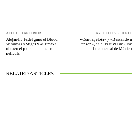
Facebook
Twitter
WhatsApp
ARTÍCULO ANTERIOR
ARTÍCULO SIGUIENTE
Alejandro Fadel ganó el Blood
«Contrapelota» y «Buscando a
Window en Sitges y «Clímax»
Panzeri», en el Festival de Cine
obtuvo el premio a la mejor
Documental de México
película
RELATED ARTICLES