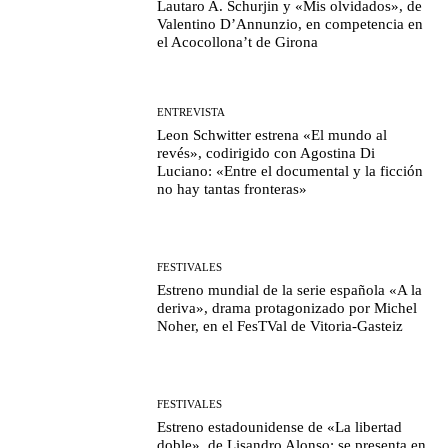
Lautaro A. Schurjin y «Mis olvidados», de
Valentino D’Annunzio, en competencia en
el Acocollona’t de Girona
ENTREVISTA
Leon Schwitter estrena «El mundo al
revés», codirigido con Agostina Di
Luciano: «Entre el documental y la ficción
no hay tantas fronteras»
FESTIVALES
Estreno mundial de la serie española «A la
deriva», drama protagonizado por Michel
Noher, en el FesTVal de Vitoria-Gasteiz
FESTIVALES
Estreno estadounidense de «La libertad
doble», de Lisandro Alonso: se presenta en