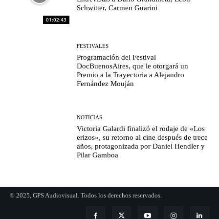
Schwitter, Carmen Guarini
01:02:43
FESTIVALES
Programación del Festival
DocBuenosAires, que le otorgará un
Premio a la Trayectoria a Alejandro
Fernández Mouján
NOTICIAS
Victoria Galardi finalizó el rodaje de «Los
erizos», su retorno al cine después de trece
años, protagonizada por Daniel Hendler y
Pilar Gamboa
© 2025, GPS Audiovisual. Todos los derechos reservados.