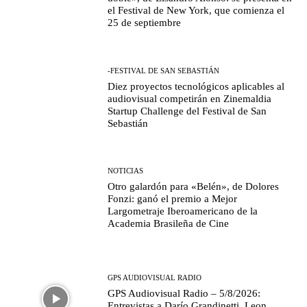
el Festival de New York, que comienza el
25 de septiembre
-FESTIVAL DE SAN SEBASTIÁN
Diez proyectos tecnológicos aplicables al
audiovisual competirán en Zinemaldia
Startup Challenge del Festival de San
Sebastián
NOTICIAS
Otro galardón para «Belén», de Dolores
Fonzi: ganó el premio a Mejor
Largometraje Iberoamericano de la
Academia Brasileña de Cine
GPS AUDIOVISUAL RADIO
GPS Audiovisual Radio – 5/8/2026:
Entrevistas a Darío Grandinetti, Leon