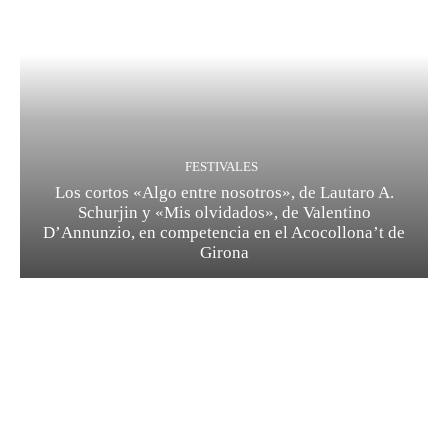
FESTIVALES
Los cortos «Algo entre nosotros», de Lautaro A.
Schurjin y «Mis olvidados», de Valentino
D’Annunzio, en competencia en el Acocollona’t de
Girona