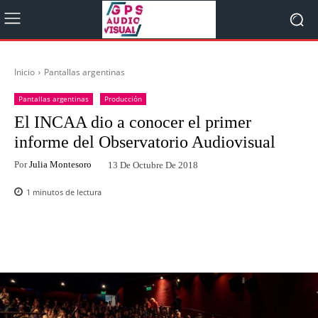
Inicio
Pantallas argentinas
Pantallas argentinas
Producción
El INCAA dio a conocer el primer
informe del Observatorio Audiovisual
Por
Julia Montesoro
13 De Octubre De 2018
1
minutos de lectura
Facebook
Twitter
WhatsApp