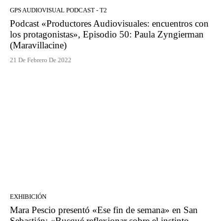
GPS AUDIOVISUAL PODCAST - T2
Podcast «Productores Audiovisuales: encuentros con
los protagonistas», Episodio 50: Paula Zyngierman
(Maravillacine)
21 De Febrero De 2022
EXHIBICIÓN
Mara Pescio presentó «Ese fin de semana» en San
Sebastián: «Busqué reflexionar sobre el instinto