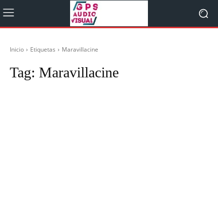
Inicio
Etiquetas
Maravillacine
Tag:
Maravillacine