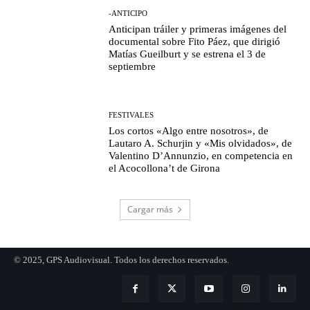
-ANTICIPO
Anticipan tráiler y primeras imágenes del
documental sobre Fito Páez, que dirigió
Matías Gueilburt y se estrena el 3 de
septiembre
FESTIVALES
Los cortos «Algo entre nosotros», de
Lautaro A. Schurjin y «Mis olvidados», de
Valentino D’Annunzio, en competencia en
el Acocollona’t de Girona
Cargar más
© 2025, GPS Audiovisual. Todos los derechos reservados.