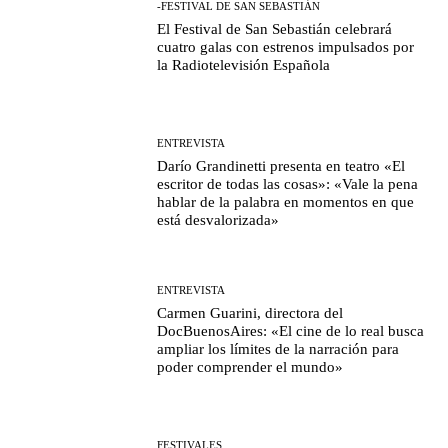
-FESTIVAL DE SAN SEBASTIÁN
El Festival de San Sebastián celebrará
cuatro galas con estrenos impulsados por
la Radiotelevisión Española
ENTREVISTA
Darío Grandinetti presenta en teatro «El
escritor de todas las cosas»: «Vale la pena
hablar de la palabra en momentos en que
está desvalorizada»
ENTREVISTA
Carmen Guarini, directora del
DocBuenosAires: «El cine de lo real busca
ampliar los límites de la narración para
poder comprender el mundo»
FESTIVALES