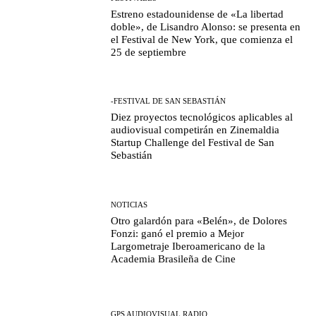
Estreno estadounidense de «La libertad
doble», de Lisandro Alonso: se presenta en
el Festival de New York, que comienza el
25 de septiembre
-FESTIVAL DE SAN SEBASTIÁN
Diez proyectos tecnológicos aplicables al
audiovisual competirán en Zinemaldia
Startup Challenge del Festival de San
Sebastián
NOTICIAS
Otro galardón para «Belén», de Dolores
Fonzi: ganó el premio a Mejor
Largometraje Iberoamericano de la
Academia Brasileña de Cine
GPS AUDIOVISUAL RADIO