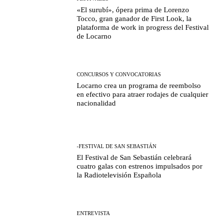
«El surubí», ópera prima de Lorenzo
Tocco, gran ganador de First Look, la
plataforma de work in progress del Festival
de Locarno
CONCURSOS Y CONVOCATORIAS
Locarno crea un programa de reembolso
en efectivo para atraer rodajes de cualquier
nacionalidad
-FESTIVAL DE SAN SEBASTIÁN
El Festival de San Sebastián celebrará
cuatro galas con estrenos impulsados por
la Radiotelevisión Española
ENTREVISTA