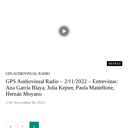
00:59:53
GPS AUDIOVISUAL RADIO
GPS Audiovisual Radio – 2/11/2022 – Entrevistas:
Ana García Blaya, Julia Kejner, Paula Mastellone,
Hernán Moyano
3 De Noviembre De 2022
1
2