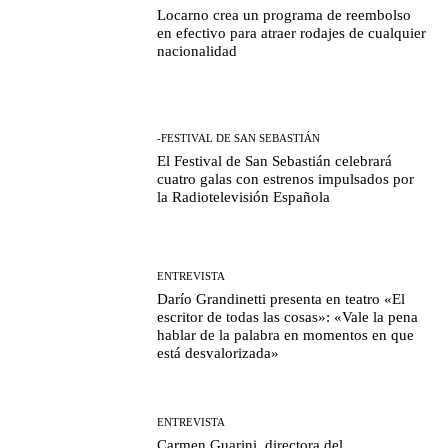
Locarno crea un programa de reembolso
en efectivo para atraer rodajes de cualquier
nacionalidad
-FESTIVAL DE SAN SEBASTIÁN
El Festival de San Sebastián celebrará
cuatro galas con estrenos impulsados por
la Radiotelevisión Española
ENTREVISTA
Darío Grandinetti presenta en teatro «El
escritor de todas las cosas»: «Vale la pena
hablar de la palabra en momentos en que
está desvalorizada»
ENTREVISTA
Carmen Guarini, directora del