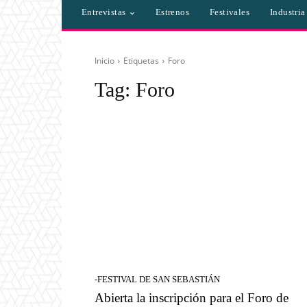
Entrevistas
Estrenos
Festivales
Industri
Inicio
Etiquetas
Foro
Tag:
Foro
-FESTIVAL DE SAN SEBASTIÁN
Abierta la inscripción para el Foro de