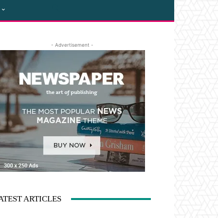
- Advertisement -
ATEST ARTICLES