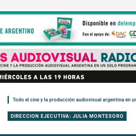
Todo el cine y la producción audiovisual argentina en un
DIRECCION EJECUTIVA: JULIA MONTESORO