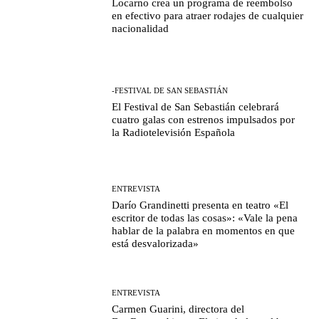
Locarno crea un programa de reembolso
en efectivo para atraer rodajes de cualquier
nacionalidad
-FESTIVAL DE SAN SEBASTIÁN
El Festival de San Sebastián celebrará
cuatro galas con estrenos impulsados por
la Radiotelevisión Española
ENTREVISTA
Darío Grandinetti presenta en teatro «El
escritor de todas las cosas»: «Vale la pena
hablar de la palabra en momentos en que
está desvalorizada»
ENTREVISTA
Carmen Guarini, directora del