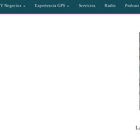
a Y Negocios
Experiencia GPS
Servicios
Radio
Podcast
L