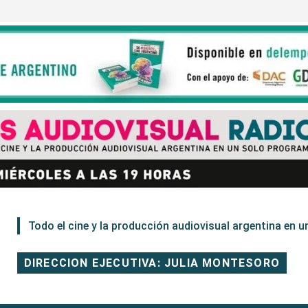
Todo el cine y la producción audiovisual argentina en un
DIRECCION EJECUTIVA: JULIA MONTESORO