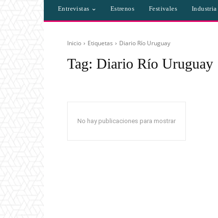
Entrevistas
Estrenos
Festivales
Industri
Inicio
Etiquetas
Diario Río Uruguay
Tag:
Diario Río Uruguay
No hay publicaciones para mostrar