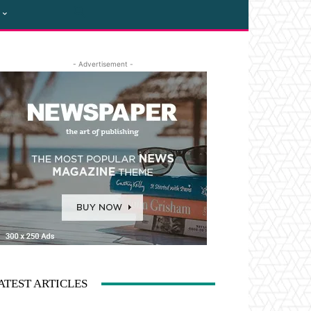
- Advertisement -
ATEST ARTICLES