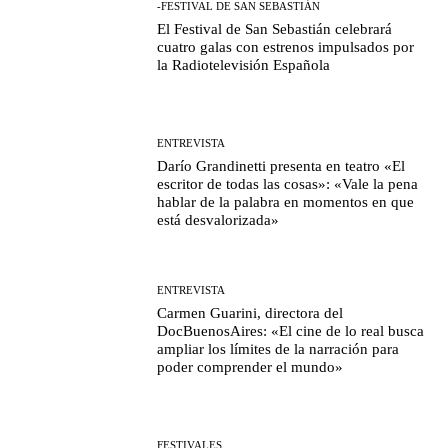
-FESTIVAL DE SAN SEBASTIÁN
El Festival de San Sebastián celebrará
cuatro galas con estrenos impulsados por
la Radiotelevisión Española
ENTREVISTA
Darío Grandinetti presenta en teatro «El
escritor de todas las cosas»: «Vale la pena
hablar de la palabra en momentos en que
está desvalorizada»
ENTREVISTA
Carmen Guarini, directora del
DocBuenosAires: «El cine de lo real busca
ampliar los límites de la narración para
poder comprender el mundo»
FESTIVALES