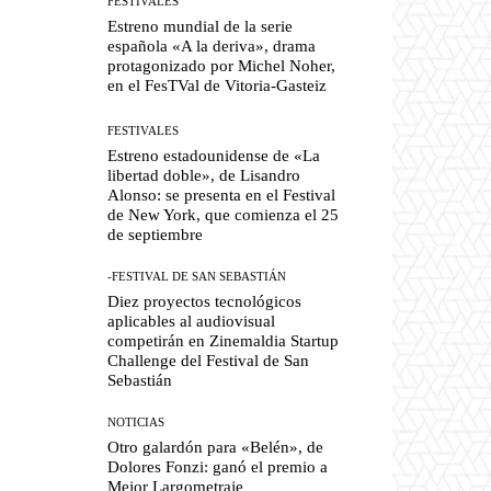
FESTIVALES
Estreno mundial de la serie
española «A la deriva», drama
protagonizado por Michel Noher,
en el FesTVal de Vitoria-Gasteiz
FESTIVALES
Estreno estadounidense de «La
libertad doble», de Lisandro
Alonso: se presenta en el Festival
de New York, que comienza el 25
de septiembre
-FESTIVAL DE SAN SEBASTIÁN
Diez proyectos tecnológicos
aplicables al audiovisual
competirán en Zinemaldia Startup
Challenge del Festival de San
Sebastián
NOTICIAS
Otro galardón para «Belén», de
Dolores Fonzi: ganó el premio a
Mejor Largometraje