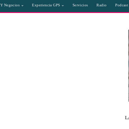
a Y Negocios
Experiencia GPS
Servicios
Radio
Podcast
L