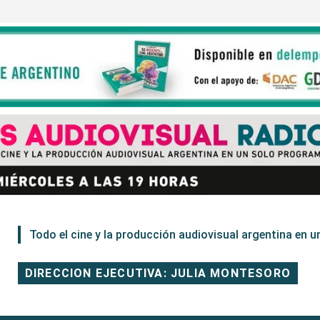
Todo el cine y la producción audiovisual argentina en un
DIRECCION EJECUTIVA: JULIA MONTESORO