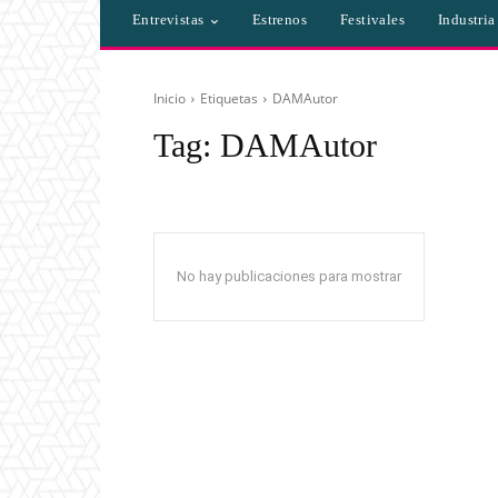
Entrevistas
Estrenos
Festivales
Industri
Inicio
Etiquetas
DAMAutor
Tag:
DAMAutor
No hay publicaciones para mostrar