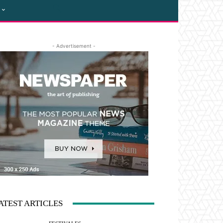
- Advertisement -
ATEST ARTICLES