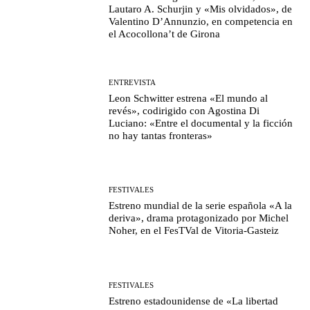
Lautaro A. Schurjin y «Mis olvidados», de
Valentino D’Annunzio, en competencia en
el Acocollona’t de Girona
ENTREVISTA
Leon Schwitter estrena «El mundo al
revés», codirigido con Agostina Di
Luciano: «Entre el documental y la ficción
no hay tantas fronteras»
FESTIVALES
Estreno mundial de la serie española «A la
deriva», drama protagonizado por Michel
Noher, en el FesTVal de Vitoria-Gasteiz
FESTIVALES
Estreno estadounidense de «La libertad