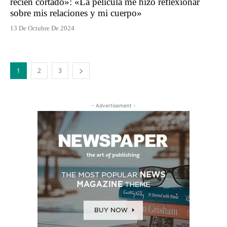
recién cortado»: «La película me hizo reflexionar
sobre mis relaciones y mi cuerpo»
13 De Octubre De 2024
1
2
3
- Advertisement -