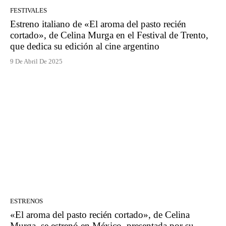
FESTIVALES
Estreno italiano de «El aroma del pasto recién
cortado», de Celina Murga en el Festival de Trento,
que dedica su edición al cine argentino
9 De Abril De 2025
ESTRENOS
«El aroma del pasto recién cortado», de Celina
Murga, se estrenó en México, presentada por su