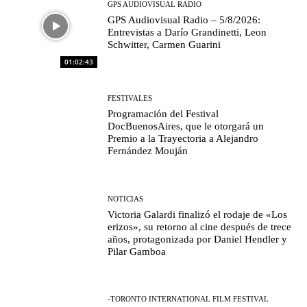
GPS AUDIOVISUAL RADIO
GPS Audiovisual Radio – 5/8/2026:
Entrevistas a Darío Grandinetti, Leon
Schwitter, Carmen Guarini
01:02:43
FESTIVALES
Programación del Festival
DocBuenosAires, que le otorgará un
Premio a la Trayectoria a Alejandro
Fernández Mouján
NOTICIAS
Victoria Galardi finalizó el rodaje de «Los
erizos», su retorno al cine después de trece
años, protagonizada por Daniel Hendler y
Pilar Gamboa
-TORONTO INTERNATIONAL FILM FESTIVAL