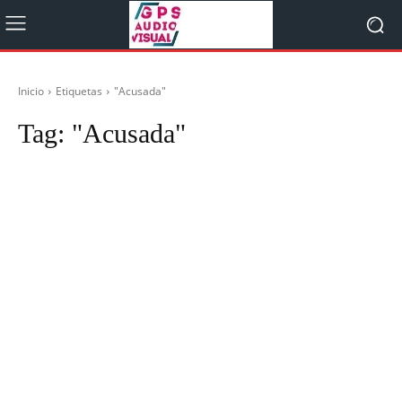
Inicio
Etiquetas
"Acusada"
Tag:
"Acusada"