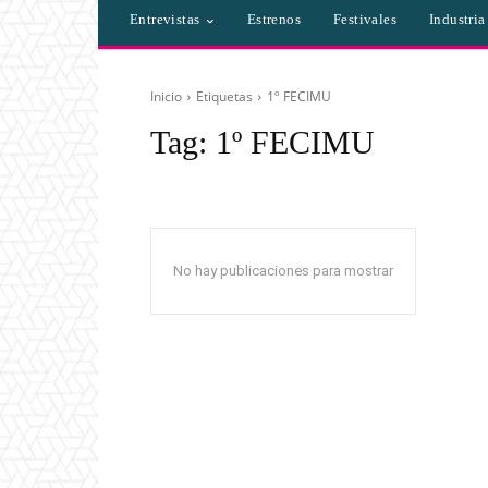
Entrevistas
Estrenos
Festivales
Industri
Inicio
Etiquetas
1º FECIMU
Tag:
1º FECIMU
No hay publicaciones para mostrar