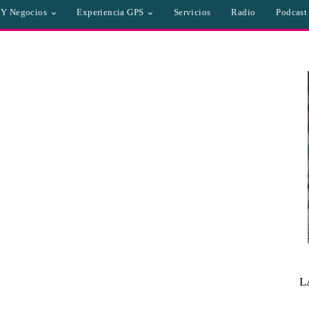
a Y Negocios
Experiencia GPS
Servicios
Radio
Podcast
L