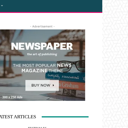
- Advertisement -
ATEST ARTICLES