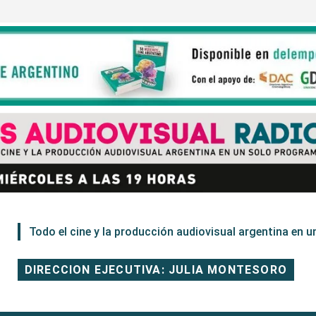
Todo el cine y la producción audiovisual argentina en un
DIRECCION EJECUTIVA: JULIA MONTESORO