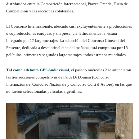
distribuidos entre la Competición Internacional, Piazza Grande, Fuera de
Competición y las secciones colaterales.
El Concorso Internazionale, abocado casi excluyentemente a producciones
o coproducciones europeas y sin presencia latinoamericana, estará
integrado por 17 largometrajes. La selección del Concorso Cineasti del
Presente, dedicada a descubrir el cine del mañana, está compuesta por 15
películas: primeros y segundos largometrajes, todos estrenos mundiales.
Tal como adelantó GPS Audiovisual,
el pasado miércoles 2 se anunciaron
las tres secciones competitivas de Pardi Di Domani (Concorso
Internazionale, Concorso Nazionale y Concorso Corti d’Autore), en las que
no fueron seleccionadas películas argentinas.