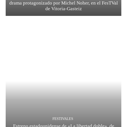
drama protagonizado por Michel Noher, en el FesTVal
de Vitoria-Gasteiz
FESTIVALES
Estreno estadounidense de «La libertad doble», de