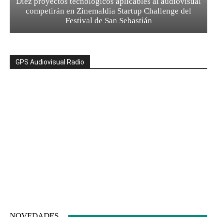
Diez proyectos tecnológicos aplicables al audiovisual
competirán en Zinemaldia Startup Challenge del
Festival de San Sebastián
GPS Audiovisual Radio
NOVEDADES