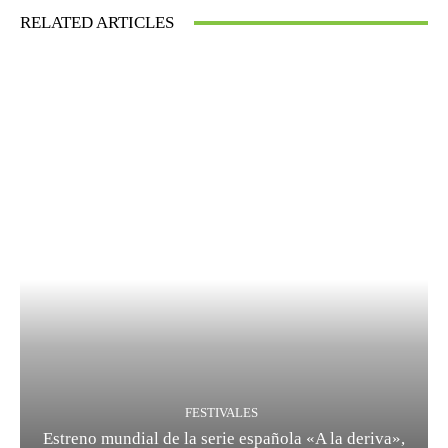
RELATED ARTICLES
FESTIVALES
Estreno mundial de la serie española «A la deriva»,