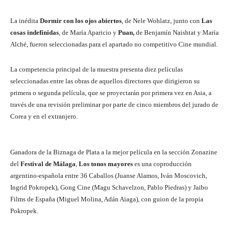
La inédita
Dormir con los ojos abiertos
, de Nele Wohlatz, junto con
Las
cosas indefinidas
, de María Aparicio y
Puan,
de Benjamín Naishtat y María
Alché, fueron seleccionadas para el apartado no competitivo Cine mundial.
La competencia principal de la muestra presenta diez películas
seleccionadas entre las obras de aquellos directores que dirigieron su
primera o segunda película, que se proyectarán por primera vez en Asia, a
través de una revisión preliminar por parte de cinco miembros del jurado de
Corea y en el extranjero.
Ganadora de la Biznaga de Plata a la mejor película en la sección Zonazine
del
Festival de Málaga
,
Los tonos mayores
es una coproducción
argentino-española entre 36 Caballos (Juanse Alamos, Iván Moscovich,
Ingrid Pokropek), Gong Cine (Magu Schavelzon, Pablo Piedras) y Jaibo
Films de España (Miguel Molina, Adán Aiaga), con guion de la propia
Pokropek.