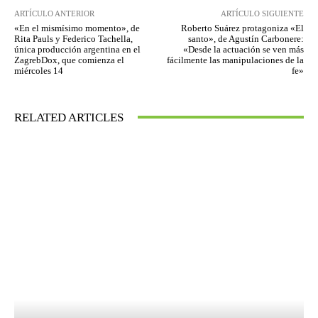
ARTÍCULO ANTERIOR
ARTÍCULO SIGUIENTE
«En el mismísimo momento», de
Roberto Suárez protagoniza «El
Rita Pauls y Federico Tachella,
santo», de Agustín Carbonere:
única producción argentina en el
«Desde la actuación se ven más
ZagrebDox, que comienza el
fácilmente las manipulaciones de la
miércoles 14
fe»
RELATED ARTICLES