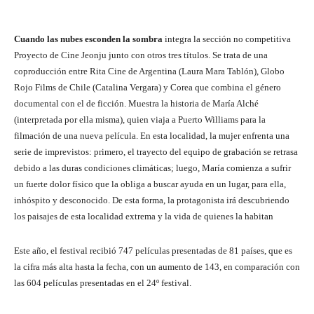
Cuando las nubes esconden la sombra
integra la sección no competitiva
Proyecto de Cine Jeonju junto con otros tres títulos. Se trata de una
coproducción entre Rita Cine de Argentina (Laura Mara Tablón), Globo
Rojo Films de Chile (Catalina Vergara) y Corea que combina el género
documental con el de ficción. Muestra la historia de María Alché
(interpretada por ella misma), quien viaja a Puerto Williams para la
filmación de una nueva película. En esta localidad, la mujer enfrenta una
serie de imprevistos: primero, el trayecto del equipo de grabación se retrasa
debido a las duras condiciones climáticas; luego, María comienza a sufrir
un fuerte dolor físico que la obliga a buscar ayuda en un lugar, para ella,
inhóspito y desconocido. De esta forma, la protagonista irá descubriendo
los paisajes de esta localidad extrema y la vida de quienes la habitan
Este año, el festival recibió 747 películas presentadas de 81 países, que es
la cifra más alta hasta la fecha, con un aumento de 143, en comparación con
las 604 películas presentadas en el 24º festival.