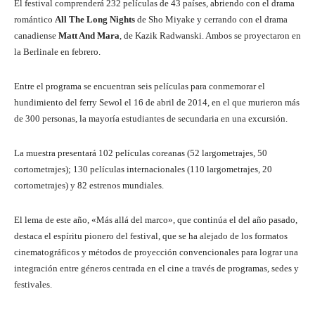
El festival comprenderá 232 películas de 43 países, abriendo con el drama
romántico
All The Long Nights
de Sho Miyake y cerrando con el drama
canadiense
Matt And Mara
, de Kazik Radwanski. Ambos se proyectaron en
la Berlinale en febrero.
Entre el programa se encuentran seis películas para conmemorar el
hundimiento del ferry Sewol el 16 de abril de 2014, en el que murieron más
de 300 personas, la mayoría estudiantes de secundaria en una excursión.
La muestra presentará 102 películas coreanas (52 largometrajes, 50
cortometrajes); 130 películas internacionales (110 largometrajes, 20
cortometrajes) y 82 estrenos mundiales.
El lema de este año, «Más allá del marco», que continúa el del año pasado,
destaca el espíritu pionero del festival, que se ha alejado de los formatos
cinematográficos y métodos de proyección convencionales para lograr una
integración entre géneros centrada en el cine a través de programas, sedes y
festivales.