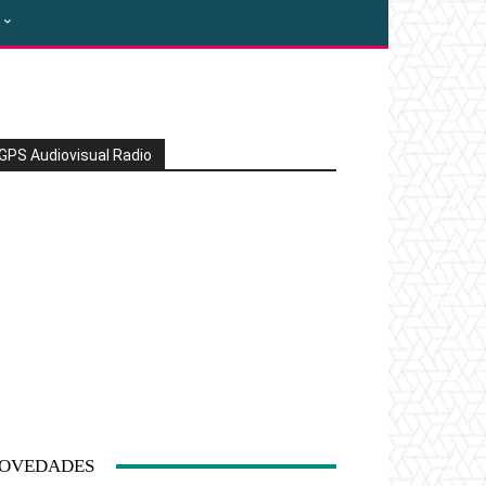
GPS Audiovisual Radio
OVEDADES