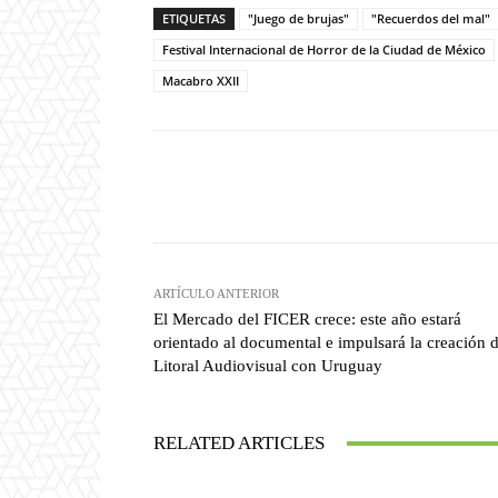
ETIQUETAS
"Juego de brujas"
"Recuerdos del mal"
Festival Internacional de Horror de la Ciudad de México
Macabro XXII
Facebook
T
Cuota
ARTÍCULO ANTERIOR
El Mercado del FICER crece: este año estará
orientado al documental e impulsará la creación d
Litoral Audiovisual con Uruguay
RELATED ARTICLES