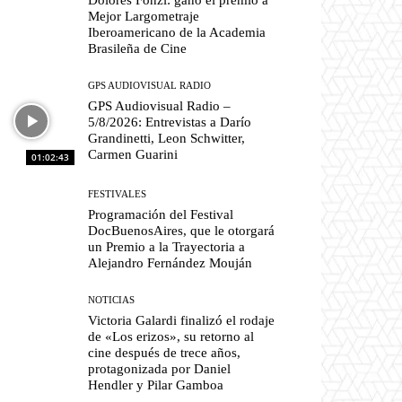
Mejor Largometraje
Iberoamericano de la Academia
Brasileña de Cine
GPS AUDIOVISUAL RADIO
GPS Audiovisual Radio –
5/8/2026: Entrevistas a Darío
Grandinetti, Leon Schwitter,
Carmen Guarini
01:02:43
FESTIVALES
Programación del Festival
DocBuenosAires, que le otorgará
un Premio a la Trayectoria a
Alejandro Fernández Mouján
NOTICIAS
Victoria Galardi finalizó el rodaje
de «Los erizos», su retorno al
cine después de trece años,
protagonizada por Daniel
Hendler y Pilar Gamboa