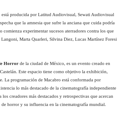
 está producida por Latitud Audiovisual, Sewati Audiovisual
pecha que la amnesia que sufre la anciana que cuida podría
to comienza experimentar sucesos aterradores contra los que
 Langoni, Marta Quarleri, Silvina Diez, Lucas Martínez Foresi
de Horror
de la ciudad de México, es un evento creado en
astelán. Este espacio tiene como objetivo la exhibición,
ente. La programación de Macabro está conformada por
xistencia lo más destacado de la cinematografía independiente
 los creadores más destacados y retrospectivas que acercan
e de horror y su influencia en la cinematografía mundial.