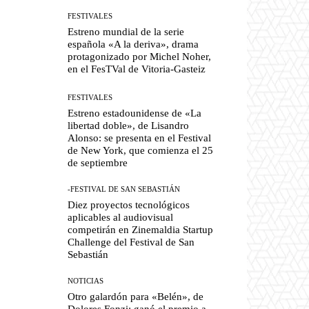
FESTIVALES
Estreno mundial de la serie
española «A la deriva», drama
protagonizado por Michel Noher,
en el FesTVal de Vitoria-Gasteiz
FESTIVALES
Estreno estadounidense de «La
libertad doble», de Lisandro
Alonso: se presenta en el Festival
de New York, que comienza el 25
de septiembre
-FESTIVAL DE SAN SEBASTIÁN
Diez proyectos tecnológicos
aplicables al audiovisual
competirán en Zinemaldia Startup
Challenge del Festival de San
Sebastián
NOTICIAS
Otro galardón para «Belén», de
Dolores Fonzi: ganó el premio a