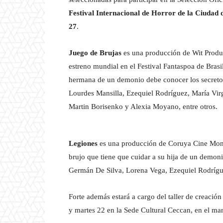
Festival Internacional de Horror de la Ciudad
27
.
Juego de Brujas
es una producción de Wit Produc
estreno mundial en el Festival Fantaspoa de Brasil
hermana de un demonio debe conocer los secretos
Lourdes Mansilla, Ezequiel Rodríguez, María Vir
Martin Borisenko y Alexia Moyano, entre otros.
Legiones
es una producción de Coruya Cine Monte
brujo que tiene que cuidar a su hija de un demo
Germán De Silva, Lorena Vega, Ezequiel Rodrígu
Forte además estará a cargo del taller de creación
y martes 22 en la Sede Cultural Ceccan, en el ma