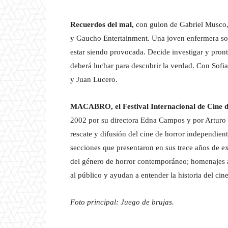
Recuerdos del mal,
con guion de Gabriel Musco,
y Gaucho Entertainment. Una joven enfermera sos
estar siendo provocada. Decide investigar y pron
deberá luchar para descubrir la verdad. Con Sofia
y Juan Lucero.
MACABRO, el Festival Internacional de Cine 
2002 por su directora Edna Campos y por Arturo C
rescate y difusión del cine de horror independi
secciones que presentaron en sus trece años de e
del género de horror contemporáneo; homenajes a
al público y ayudan a entender la historia del cin
Foto principal: Juego de brujas.