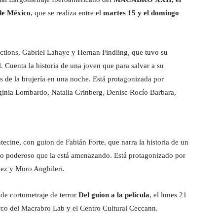
 de México
, que se realiza entre el
martes 15 y el domingo
tions, Gabriel Lahaye y Hernan Findling, que tuvo su
. Cuenta la historia de una joven que para salvar a su
 de la brujería en una noche. Está protagonizada por
ginia Lombardo, Natalia Grinberg, Denise Rocío Barbara,
cine, con guion de Fabián Forte, que narra la historia de un
nio poderoso que la está amenazando. Está protagonizado por
ez y Moro Anghileri.
 de cortometraje de terror
Del guion a la película
, el lunes 21
rco del Macrabro Lab y el Centro Cultural Ceccann.