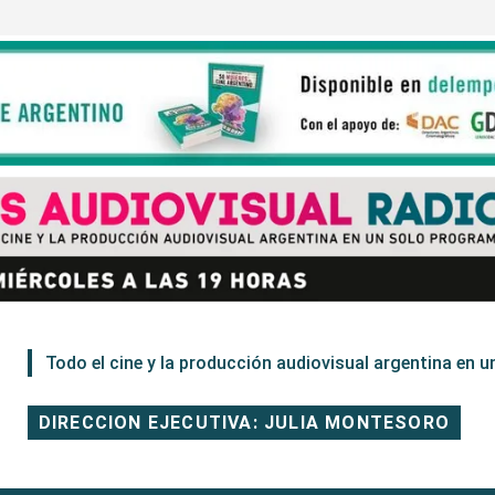
Todo el cine y la producción audiovisual argentina en un
DIRECCION EJECUTIVA: JULIA MONTESORO