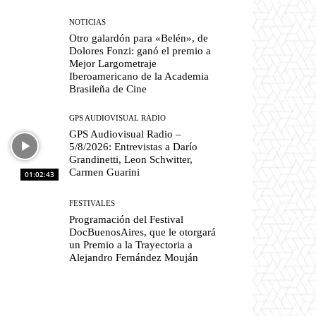
NOTICIAS
Otro galardón para «Belén», de
Dolores Fonzi: ganó el premio a
Mejor Largometraje
Iberoamericano de la Academia
Brasileña de Cine
GPS AUDIOVISUAL RADIO
GPS Audiovisual Radio –
5/8/2026: Entrevistas a Darío
Grandinetti, Leon Schwitter,
Carmen Guarini
01:02:43
FESTIVALES
Programación del Festival
DocBuenosAires, que le otorgará
un Premio a la Trayectoria a
Alejandro Fernández Mouján