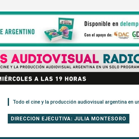
Todo el cine y la producción audiovisual argentina en un
DIRECCION EJECUTIVA: JULIA MONTESORO