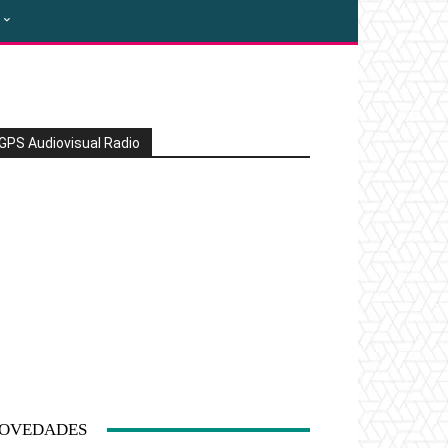
GPS Audiovisual Radio
OVEDADES