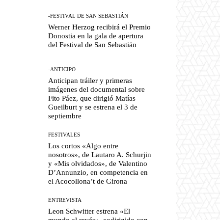
-FESTIVAL DE SAN SEBASTIÁN
Werner Herzog recibirá el Premio
Donostia en la gala de apertura
del Festival de San Sebastián
-ANTICIPO
Anticipan tráiler y primeras
imágenes del documental sobre
Fito Páez, que dirigió Matías
Gueilburt y se estrena el 3 de
septiembre
FESTIVALES
Los cortos «Algo entre
nosotros», de Lautaro A. Schurjin
y «Mis olvidados», de Valentino
D’Annunzio, en competencia en
el Acocollona’t de Girona
ENTREVISTA
Leon Schwitter estrena «El
mundo al revés», codirigido con