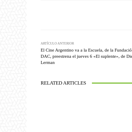
Facebook
T
Cuota
ARTÍCULO ANTERIOR
El Cine Argentino va a la Escuela, de la Fundaci
DAC, preestrena el jueves 6 «El suplente», de Di
Lerman
RELATED ARTICLES