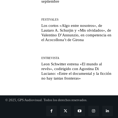
septiembre
FESTIVALES
Los cortos «Algo entre nosotros», de
Lautaro A. Schurjin y «Mis olvidados», de
Valentino D’Annunzio, en competencia en
el Acocollona’t de Girona
ENTREVISTA
Leon Schwitter estrena «El mundo al
revés», codirigido con Agostina Di
Luciano: «Entre el documental y la ficción
no hay tantas fronteras»
© 2025, GPS Audiovisual. Todos los derechos reservados.