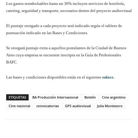
Los gastos reembolsables hasta un 30% incluyen servicios de hotelería,
catering, seguridad y transporte, necesarios dentro del proyecto audiovisual
El puntaje otorgado a cada proyecto será indicado según el tablero de
puntuación indicado en las Bases y Condiciones.
Se otorgará puntaje extra a aquellos postulantes de la Ciudad de Buenos
Aires cuya empresa se encuentre inscripta en la Guía de Profesionales
BAFC.
Las bases y condiciones disponibles están en el siguiente
enlace.
ETIQUETAS
BA Producción Internacional
Boletín
Cine argentino
Cine nacional
convocatorias
GPS audiovisual
Julia Montesoro
Facebook
Twitter
WhatsApp