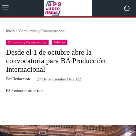
Inicio
Concursos y Convocatorias
Concursos y Convocatorias
Públicos
Desde el 1 de octubre abre la
convocatoria para BA Producción
Internacional
Por
Redacción
27 De Septiembre De 2022
2
minutos de lectura
Facebook
Twitter
WhatsApp