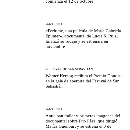
comienza el 12 de octubre
-ANTICIPO
«Perfume, una película de María Gabriela
Epumer», documental de Lucía S. Ruiz,
finalizó su rodaje y se estrenará en
noviembre
-FESTIVAL DE SAN SEBASTIÁN
Werner Herzog recibirá el Premio Donostia
en la gala de apertura del Festival de San
Sebastián
-ANTICIPO
Anticipan tráiler y primeras imágenes del
documental sobre Fito Páez, que dirigió
Matías Gueilburt y se estrena el 3 de