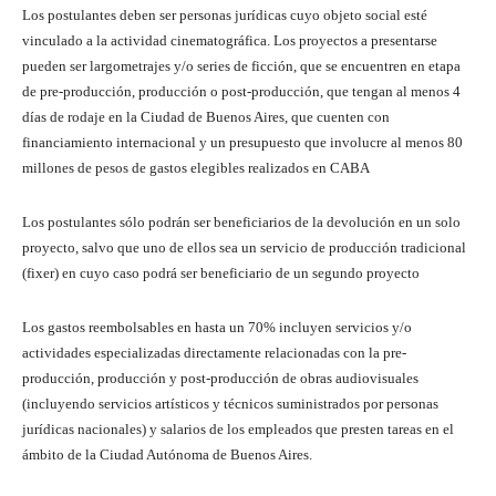
Los postulantes deben ser personas jurídicas cuyo objeto social esté
vinculado a la actividad cinematográfica. Los proyectos a presentarse
pueden ser largometrajes y/o series de ficción, que se encuentren en etapa
de pre-producción, producción o post-producción, que tengan al menos 4
días de rodaje en la Ciudad de Buenos Aires, que cuenten con
financiamiento internacional y un presupuesto que involucre al menos 80
millones de pesos de gastos elegibles realizados en CABA
Los postulantes sólo podrán ser beneficiarios de la devolución en un solo
proyecto, salvo que uno de ellos sea un servicio de producción tradicional
(fixer) en cuyo caso podrá ser beneficiario de un segundo proyecto
Los gastos reembolsables en hasta un 70% incluyen servicios y/o
actividades especializadas directamente relacionadas con la pre-
producción, producción y post-producción de obras audiovisuales
(incluyendo servicios artísticos y técnicos suministrados por personas
jurídicas nacionales) y salarios de los empleados que presten tareas en el
ámbito de la Ciudad Autónoma de Buenos Aires.