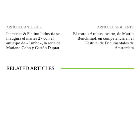
ARTÍCULO ANTERIOR
ARTÍCULO SIGUIENTE
Iberseries & Platino Industria se
El corto «A robust heart», de Martín
inaugura el martes 27 con el
Benchimol, en competencia en el
anticipo de «Limbo», la serie de
Festival de Documentales de
Mariano Cohn y Gastón Duprat
Amsterdam
RELATED ARTICLES