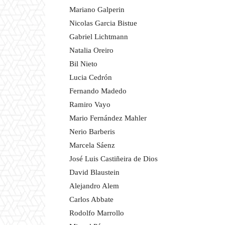
Mariano Galperin
Nicolas Garcia Bistue
Gabriel Lichtmann
Natalia Oreiro
Bil Nieto
Lucia Cedrón
Fernando Madedo
Ramiro Vayo
Mario Fernández Mahler
Nerio Barberis
Marcela Sáenz
José Luis Castiñeira de Dios
David Blaustein
Alejandro Alem
Carlos Abbate
Rodolfo Marrollo