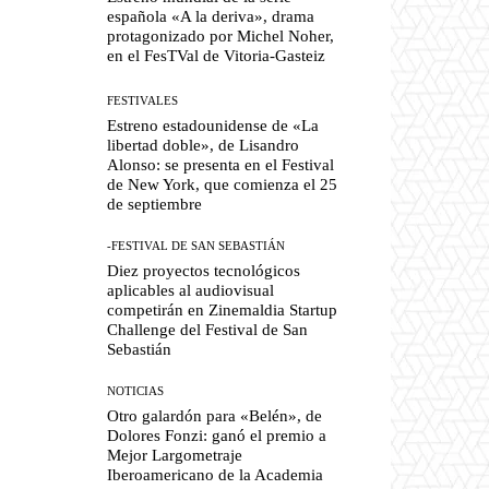
española «A la deriva», drama
protagonizado por Michel Noher,
en el FesTVal de Vitoria-Gasteiz
FESTIVALES
Estreno estadounidense de «La
libertad doble», de Lisandro
Alonso: se presenta en el Festival
de New York, que comienza el 25
de septiembre
-FESTIVAL DE SAN SEBASTIÁN
Diez proyectos tecnológicos
aplicables al audiovisual
competirán en Zinemaldia Startup
Challenge del Festival de San
Sebastián
NOTICIAS
Otro galardón para «Belén», de
Dolores Fonzi: ganó el premio a
Mejor Largometraje
Iberoamericano de la Academia