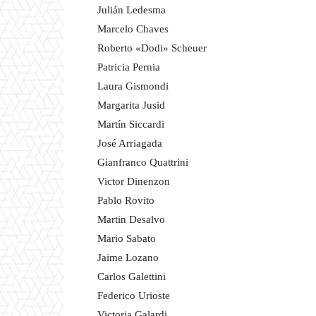
Julián Ledesma
Marcelo Chaves
Roberto «Dodi» Scheuer
Patricia Pernia
Laura Gismondi
Margarita Jusid
Martín Siccardi
José Arriagada
Gianfranco Quattrini
Victor Dinenzon
Pablo Rovito
Martin Desalvo
Mario Sabato
Jaime Lozano
Carlos Galettini
Federico Urioste
Victoria Galardi