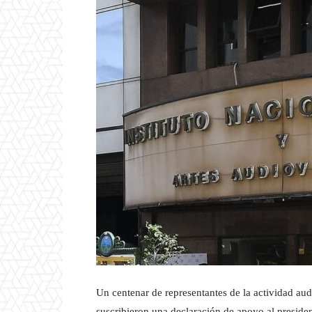
Un centenar de representantes de la actividad audi
suscribieron una declaración de apoyo al presiden