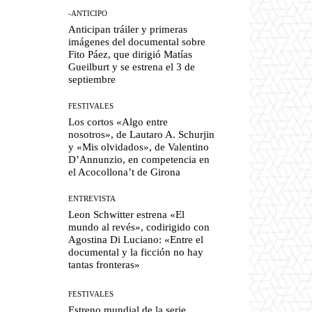
-ANTICIPO
Anticipan tráiler y primeras
imágenes del documental sobre
Fito Páez, que dirigió Matías
Gueilburt y se estrena el 3 de
septiembre
FESTIVALES
Los cortos «Algo entre
nosotros», de Lautaro A. Schurjin
y «Mis olvidados», de Valentino
D’Annunzio, en competencia en
el Acocollona’t de Girona
ENTREVISTA
Leon Schwitter estrena «El
mundo al revés», codirigido con
Agostina Di Luciano: «Entre el
documental y la ficción no hay
tantas fronteras»
FESTIVALES
Estreno mundial de la serie