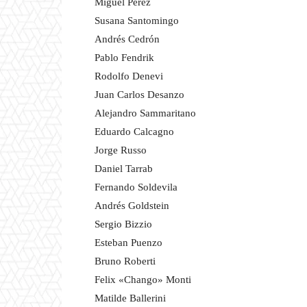
Miguel Pérez
Susana Santomingo
Andrés Cedrón
Pablo Fendrik
Rodolfo Denevi
Juan Carlos Desanzo
Alejandro Sammaritano
Eduardo Calcagno
Jorge Russo
Daniel Tarrab
Fernando Soldevila
Andrés Goldstein
Sergio Bizzio
Esteban Puenzo
Bruno Roberti
Felix «Chango» Monti
Matilde Ballerini