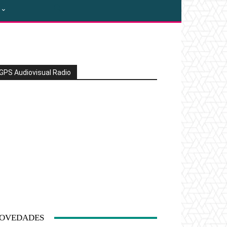
GPS Audiovisual Radio
OVEDADES