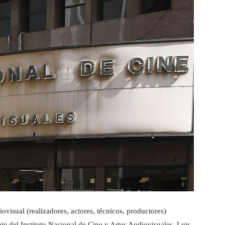
ovisual (realizadores, actores, técnicos, productores)
te del Instituto Nacional de Cine y Artes Audiovisuales, Luis