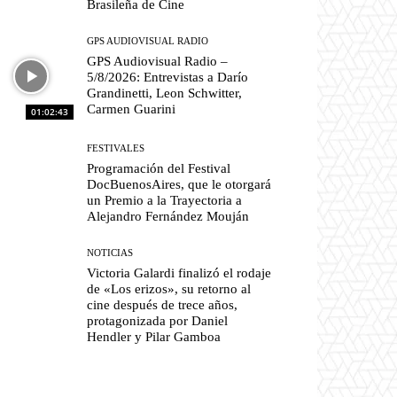
Brasileña de Cine
GPS AUDIOVISUAL RADIO
GPS Audiovisual Radio –
5/8/2026: Entrevistas a Darío
Grandinetti, Leon Schwitter,
Carmen Guarini
01:02:43
FESTIVALES
Programación del Festival
DocBuenosAires, que le otorgará
un Premio a la Trayectoria a
Alejandro Fernández Mouján
NOTICIAS
Victoria Galardi finalizó el rodaje
de «Los erizos», su retorno al
cine después de trece años,
protagonizada por Daniel
Hendler y Pilar Gamboa