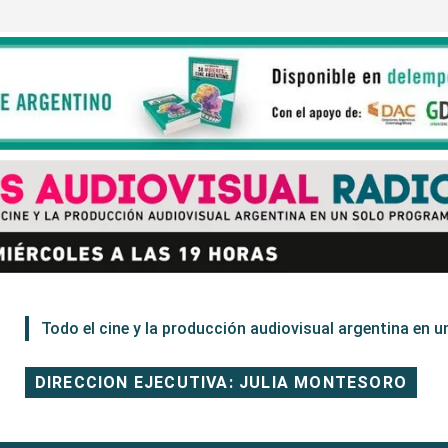
Todo el cine y la producción audiovisual argentina en un
DIRECCION EJECUTIVA: JULIA MONTESORO