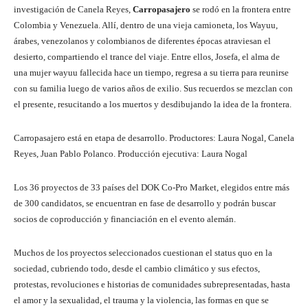
investigación de Canela Reyes,
Carropasajero
se rodó en la frontera entre
Colombia y Venezuela. Allí, dentro de una vieja camioneta, los Wayuu,
árabes, venezolanos y colombianos de diferentes épocas atraviesan el
desierto, compartiendo el trance del viaje. Entre ellos, Josefa, el alma de
una mujer wayuu fallecida hace un tiempo, regresa a su tierra para reunirse
con su familia luego de varios años de exilio. Sus recuerdos se mezclan con
el presente, resucitando a los muertos y desdibujando la idea de la frontera.
Carropasajero está en etapa de desarrollo. Productores: Laura Nogal, Canela
Reyes, Juan Pablo Polanco. Producción ejecutiva: Laura Nogal
Los 36 proyectos de 33 países del DOK Co-Pro Market, elegidos entre más
de 300 candidatos, se encuentran en fase de desarrollo y podrán buscar
socios de coproducción y financiación en el evento alemán.
Muchos de los proyectos seleccionados cuestionan el status quo en la
sociedad, cubriendo todo, desde el cambio climático y sus efectos,
protestas, revoluciones e historias de comunidades subrepresentadas, hasta
el amor y la sexualidad, el trauma y la violencia, las formas en que se