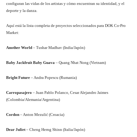
configuran las vidas de los artistas y cómo encuentran su identidad, y el
deporte y la danza.
Aquí está la lista completa de proyectos seleccionados para DOK Co-Pro
Market:
Another World
– Tushar Madhav (India/Japón)
Baby Jackfruit Baby Guava
– Quang Nhat Nong (Vietnam)
Bright Future
– Andra Popescu (Rumania)
Carropasajero
– Juan Pablo Polanco, Cesar Alejandro Jaimes
(Colombia/Alemania/Argentina)
Cordon
– Anton Mezulić (Croacia)
Dear Juliet
– Cheng Herng Shinn (Italia/Japón)