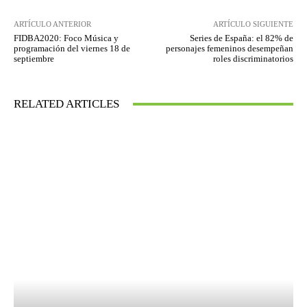
ARTÍCULO ANTERIOR
ARTÍCULO SIGUIENTE
FIDBA2020: Foco Música y
Series de España: el 82% de
programación del viernes 18 de
personajes femeninos desempeñan
septiembre
roles discriminatorios
RELATED ARTICLES