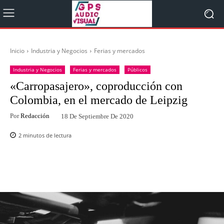
Inicio
Industria y Negocios
Ferias y mercados
Industria y Negocios
Ferias y mercados
Públicos
«Carropasajero», coproducción con
Colombia, en el mercado de Leipzig
Por
Redacción
18 De Septiembre De 2020
2
minutos de lectura
Facebook
Twitter
WhatsApp