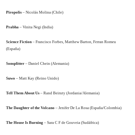
Piropolis
– Nicolás Molina (Chile)
Prabha
– Vinita Negi (India)
Science Fiction
– Francisco Forbes, Matthew Barton, Ferran Romeu
(España)
Sonsplitter
– Daniel Chein (Alemania)
Suwo
– Matt Kay (Reino Unido)
Tell Them About Us
– Rand Beiruty (Jordania/Alemania)
The Daughter of the Volcano
– Jenifer De La Rosa (España/Colombia)
The House Is Burning
– Sara C F de Gouveia (Sudáfrica)