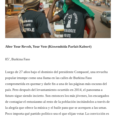
After Your Revolt, Your Vote (Kiswendsida Parfait Kaboré)
85’, Burkina Faso
Luego de 27 años bajo el dominio del presidente Compaoré, una revuelta
popular irrumpe como una llama en las calles de Burkina Faso
comprometida en quemar y darle fin a una de las páginas más oscuras del
país. Pero después del levantamiento ocurrido en 2014, el panorama a
futuro sigue siendo incierto. Son entonces los más jóvenes, los encargados
de contagiar el entusiasmo al resto de la población incitándolos a través de
la alegría que ofrece la música y el baile para que se acerquen a las urnas.
Poco importa qué partido político sea el que elijan votar. La convicción es