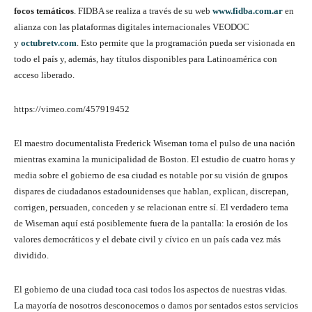
focos temáticos
. FIDBA se realiza a través de su web
www.fidba.com.ar
en
alianza con las plataformas digitales internacionales VEODOC
y
octubretv.com
. Esto permite que la programación pueda ser visionada en
todo el país y, además, hay títulos disponibles para Latinoamérica con
acceso liberado.
https://vimeo.com/457919452
El maestro documentalista Frederick Wiseman toma el pulso de una nación
mientras examina la municipalidad de Boston. El estudio de cuatro horas y
media sobre el gobierno de esa ciudad es notable por su visión de grupos
dispares de ciudadanos estadounidenses que hablan, explican, discrepan,
corrigen, persuaden, conceden y se relacionan entre sí. El verdadero tema
de Wiseman aquí está posiblemente fuera de la pantalla: la erosión de los
valores democráticos y el debate civil y cívico en un país cada vez más
dividido.
El gobierno de una ciudad toca casi todos los aspectos de nuestras vidas.
La mayoría de nosotros desconocemos o damos por sentados estos servicios