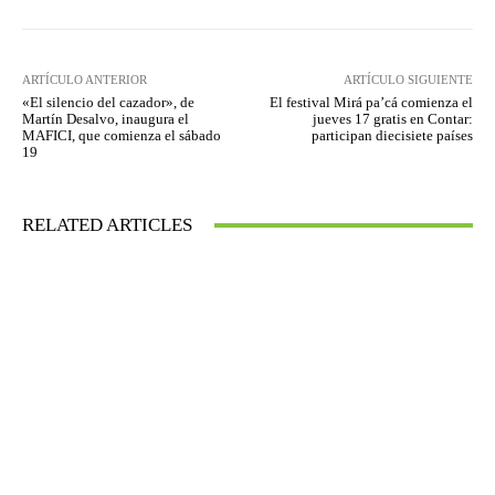
ARTÍCULO ANTERIOR
ARTÍCULO SIGUIENTE
«El silencio del cazador», de
El festival Mirá pa’cá comienza el
Martín Desalvo, inaugura el
jueves 17 gratis en Contar:
MAFICI, que comienza el sábado
participan diecisiete países
19
RELATED ARTICLES