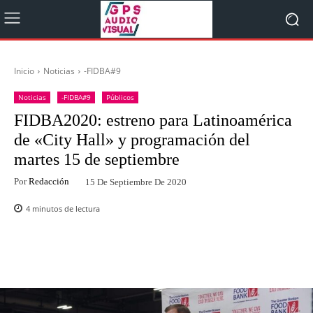
Inicio
Noticias
-FIDBA#9
Noticias
-FIDBA#9
Públicos
FIDBA2020: estreno para Latinoamérica
de «City Hall» y programación del
martes 15 de septiembre
Por
Redacción
15 De Septiembre De 2020
4
minutos de lectura
Facebook
Twitter
WhatsApp