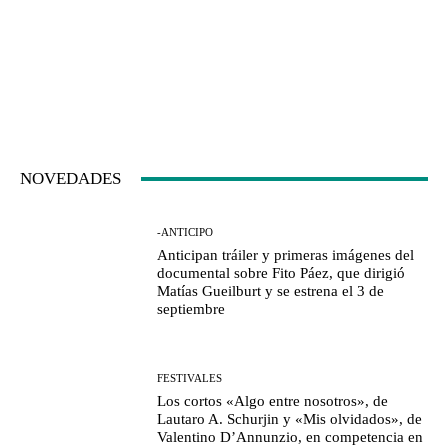
NOVEDADES
-ANTICIPO
Anticipan tráiler y primeras imágenes del
documental sobre Fito Páez, que dirigió
Matías Gueilburt y se estrena el 3 de
septiembre
FESTIVALES
Los cortos «Algo entre nosotros», de
Lautaro A. Schurjin y «Mis olvidados», de
Valentino D’Annunzio, en competencia en