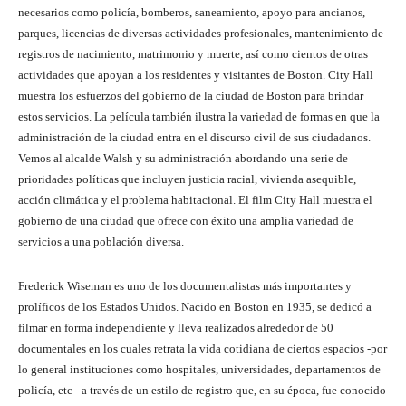
necesarios como policía, bomberos, saneamiento, apoyo para ancianos,
parques, licencias de diversas actividades profesionales, mantenimiento de
registros de nacimiento, matrimonio y muerte, así como cientos de otras
actividades que apoyan a los residentes y visitantes de Boston. City Hall
muestra los esfuerzos del gobierno de la ciudad de Boston para brindar
estos servicios. La película también ilustra la variedad de formas en que la
administración de la ciudad entra en el discurso civil de sus ciudadanos.
Vemos al alcalde Walsh y su administración abordando una serie de
prioridades políticas que incluyen justicia racial, vivienda asequible,
acción climática y el problema habitacional. El film City Hall muestra el
gobierno de una ciudad que ofrece con éxito una amplia variedad de
servicios a una población diversa.
Frederick Wiseman es uno de los documentalistas más importantes y
prolíficos de los Estados Unidos. Nacido en Boston en 1935, se dedicó a
filmar en forma independiente y lleva realizados alrededor de 50
documentales en los cuales retrata la vida cotidiana de ciertos espacios -por
lo general instituciones como hospitales, universidades, departamentos de
policía, etc– a través de un estilo de registro que, en su época, fue conocido