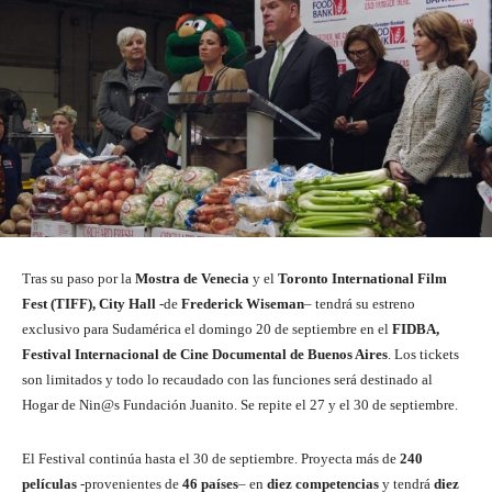
Tras su paso por la
Mostra de Venecia
y el
Toronto International Film
Fest (TIFF), City Hall
-de
Frederick Wiseman
– tendrá su estreno
exclusivo para Sudamérica el domingo 20 de septiembre en el
FIDBA,
Festival Internacional de Cine Documental de Buenos Aires
. Los tickets
son limitados y todo lo recaudado con las funciones será destinado al
Hogar de Nin@s Fundación Juanito. Se repite el 27 y el 30 de septiembre.
El Festival continúa hasta el 30 de septiembre. Proyecta más de
240
películas
-provenientes de
46 países
– en
diez competencias
y tendrá
diez