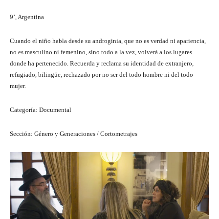
9’, Argentina
Cuando el niño habla desde su androginia, que no es verdad ni apariencia,
no es masculino ni femenino, sino todo a la vez, volverá a los lugares
donde ha pertenecido. Recuerda y reclama su identidad de extranjero,
refugiado, bilingüe, rechazado por no ser del todo hombre ni del todo
mujer.
Categoría: Documental
Sección: Género y Generaciones / Cortometrajes