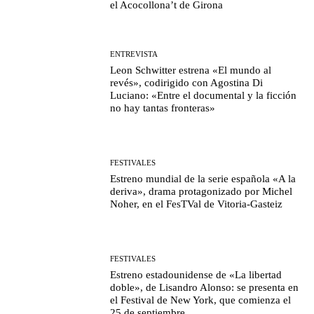
el Acocollona’t de Girona
ENTREVISTA
Leon Schwitter estrena «El mundo al
revés», codirigido con Agostina Di
Luciano: «Entre el documental y la ficción
no hay tantas fronteras»
FESTIVALES
Estreno mundial de la serie española «A la
deriva», drama protagonizado por Michel
Noher, en el FesTVal de Vitoria-Gasteiz
FESTIVALES
Estreno estadounidense de «La libertad
doble», de Lisandro Alonso: se presenta en
el Festival de New York, que comienza el
25 de septiembre