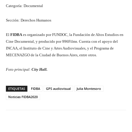
Categoría: Documental
Sección: Derechos Humanos
El
FIDBA
es organizado por FUNDOC, la Fundación de Altos Estudios en
Cine Documental, y producido por 996Films. Cuenta con el apoyo del
INCAA, el Instituto de Cine y Artes Audiovisuales, y el Programa de
MECENAZGO de la Ciudad de Buenos Aires, entre otros.
Foto principal:
City Hall.
ETIQUETAS
FIDBA
GPS audiovisual
Julia Montesoro
Noticias FIDBA2020
Facebook
Twitter
WhatsApp