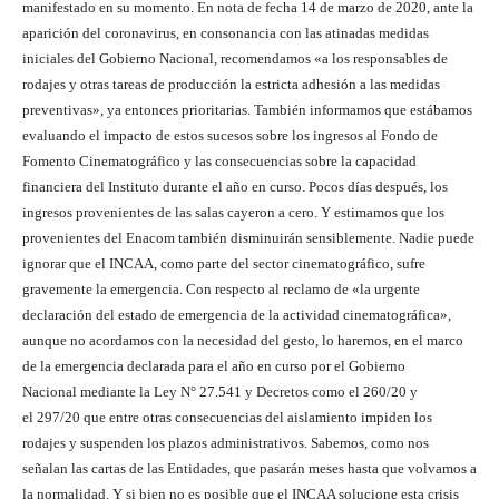
manifestado en su momento. En nota de fecha 14 de marzo de 2020, ante la
aparición del coronavirus, en consonancia con las atinadas medidas
iniciales del Gobierno Nacional, recomendamos «a los responsables de
rodajes y otras tareas de producción la estricta adhesión a las medidas
preventivas», ya entonces prioritarias. También informamos que estábamos
evaluando el impacto de estos sucesos sobre los ingresos al Fondo de
Fomento Cinematográfico y las consecuencias sobre la capacidad
financiera del Instituto durante el año en curso. Pocos días después, los
ingresos provenientes de las salas cayeron a cero. Y estimamos que los
provenientes del Enacom también disminuirán sensiblemente. Nadie puede
ignorar que el INCAA, como parte del sector cinematográfico, sufre
gravemente la emergencia. Con respecto al reclamo de «la urgente
declaración del estado de emergencia de la actividad cinematográfica»,
aunque no acordamos con la necesidad del gesto, lo haremos, en el marco
de la emergencia declarada para el año en curso por el Gobierno
Nacional mediante la Ley N° 27.541 y Decretos como el 260/20 y
el 297/20 que entre otras consecuencias del aislamiento impiden los
rodajes y suspenden los plazos administrativos. Sabemos, como nos
señalan las cartas de las Entidades, que pasarán meses hasta que volvamos a
la normalidad. Y si bien no es posible que el INCAA solucione esta crisis