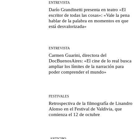
ENTREVISTA
Darío Grandinetti presenta en teatro «El
escritor de todas las cosas»: «Vale la pena
hablar de la palabra en momentos en que
está desvalorizada»
ENTREVISTA
Carmen Guarini, directora del
DocBuenosAires: «El cine de lo real busca
ampliar los límites de la narración para
poder comprender el mundo»
FESTIVALES
Retrospectiva de la filmografía de Lisandro
Alonso en el Festival de Valdivia, que
comienza el 12 de octubre
-ANTICIPO