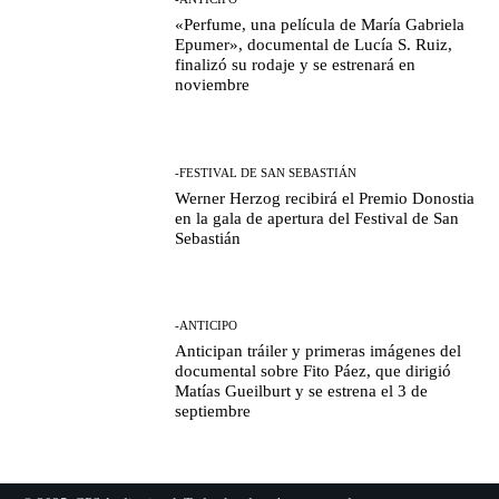
«Perfume, una película de María Gabriela
Epumer», documental de Lucía S. Ruiz,
finalizó su rodaje y se estrenará en
noviembre
-FESTIVAL DE SAN SEBASTIÁN
Werner Herzog recibirá el Premio Donostia
en la gala de apertura del Festival de San
Sebastián
-ANTICIPO
Anticipan tráiler y primeras imágenes del
documental sobre Fito Páez, que dirigió
Matías Gueilburt y se estrena el 3 de
septiembre