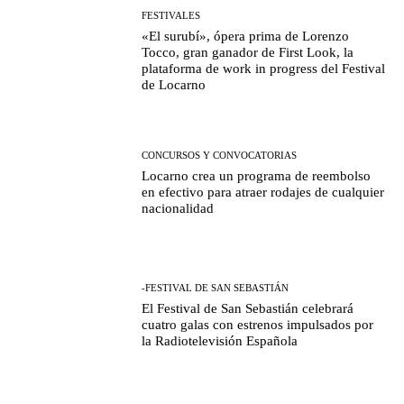
FESTIVALES
«El surubí», ópera prima de Lorenzo
Tocco, gran ganador de First Look, la
plataforma de work in progress del Festival
de Locarno
CONCURSOS Y CONVOCATORIAS
Locarno crea un programa de reembolso
en efectivo para atraer rodajes de cualquier
nacionalidad
-FESTIVAL DE SAN SEBASTIÁN
El Festival de San Sebastián celebrará
cuatro galas con estrenos impulsados por
la Radiotelevisión Española