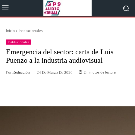
Inicio
Institucionales
Institucionales
Emergencia del sector: carta de Luis
Puenzo a la industria audiovisual
Por
Redacción
2
minutos de lectura
24 De Marzo De 2020
Facebook
Twitter
WhatsApp