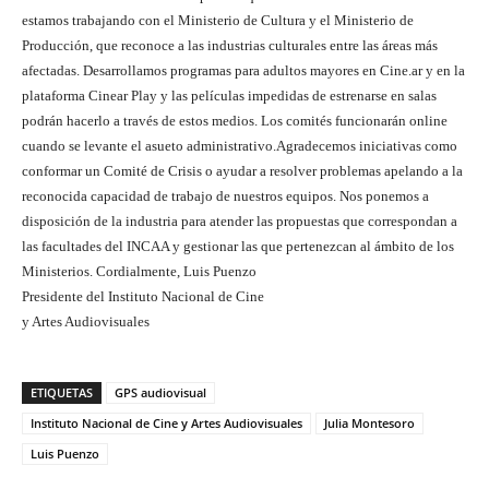
estamos trabajando con el Ministerio de Cultura y el Ministerio de
Producción, que reconoce a las industrias culturales entre las áreas más
afectadas. Desarrollamos programas para adultos mayores en Cine.ar y en la
plataforma Cinear Play y las películas impedidas de estrenarse en salas
podrán hacerlo a través de estos medios. Los comités funcionarán online
cuando se levante el asueto administrativo.Agradecemos iniciativas como
conformar un Comité de Crisis o ayudar a resolver problemas apelando a la
reconocida capacidad de trabajo de nuestros equipos. Nos ponemos a
disposición de la industria para atender las propuestas que correspondan a
las facultades del INCAA y gestionar las que pertenezcan al ámbito de los
Ministerios. Cordialmente, Luis Puenzo
Presidente del Instituto Nacional de Cine
y Artes Audiovisuales
ETIQUETAS
GPS audiovisual
Instituto Nacional de Cine y Artes Audiovisuales
Julia Montesoro
Luis Puenzo