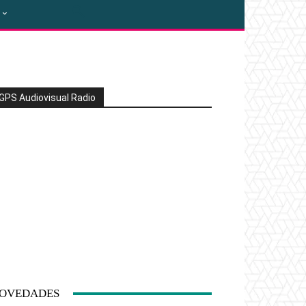
GPS Audiovisual Radio
OVEDADES