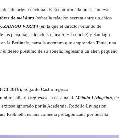
ítulos de origen nacional. Está conformada por las nuevas
res de piel dura
(sobre la relación secreta entre un chico
TUZAINGO V3RIT4
(en la que el director oriundo de
de los personajes del cine, el teatro y la noche) y Santiago
en la Berlinale, narra la aventura que emprenden Tania, una
ir el deseo póstumo de su abuela: regresar a un alien pequeño
ICI 2016), Edgardo Castro regresa
ombre solitario regresa a su casa natal.
Método Livingston
, de
o exitoso ignorado por la Academia, Rodolfo Livingston
liana Paolinelli, es una comedia protagonizada por Susana