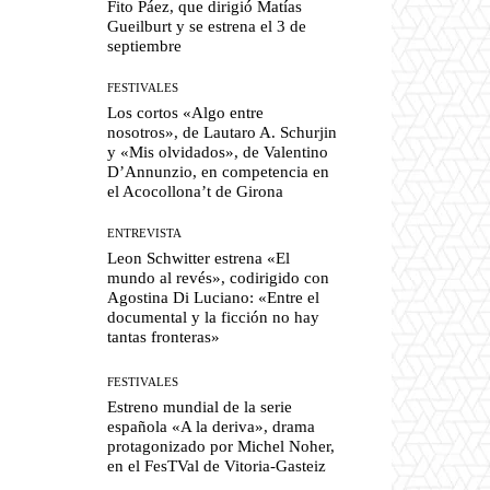
Fito Páez, que dirigió Matías
Gueilburt y se estrena el 3 de
septiembre
FESTIVALES
Los cortos «Algo entre
nosotros», de Lautaro A. Schurjin
y «Mis olvidados», de Valentino
D’Annunzio, en competencia en
el Acocollona’t de Girona
ENTREVISTA
Leon Schwitter estrena «El
mundo al revés», codirigido con
Agostina Di Luciano: «Entre el
documental y la ficción no hay
tantas fronteras»
FESTIVALES
Estreno mundial de la serie
española «A la deriva», drama
protagonizado por Michel Noher,
en el FesTVal de Vitoria-Gasteiz