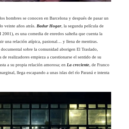
, dos hombres se conocen en Barcelona y después de pasar un
do veinte años atrás.
Badur Hogar
, la segunda película de
 2001), es una comedia de enredos salteña que cuenta la
ir una relación atípica, pasional… y llena de mentiras.
un documental sobre la comunidad aborigen El Traslado,
ja de realizadores empieza a cuestionarse el sentido de su
hasta a su propia relación amorosa; en
La creciente
, de Franco
rginal, llega escapando a unas islas del río Paraná e intenta