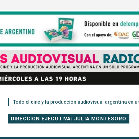
Todo el cine y la producción audiovisual argentina en un
DIRECCION EJECUTIVA: JULIA MONTESORO