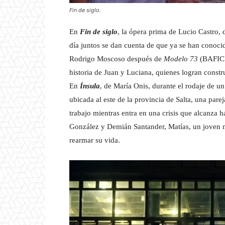
Fin de siglo.
En
Fin de siglo
, la ópera prima de Lucio Castro
día juntos se dan cuenta de que ya se han conoci
Rodrigo Moscoso después de
Modelo 73
(BAFICI
historia de Juan y Luciana, quienes logran constru
En
Ínsula
, de María Onis, durante el rodaje de 
ubicada al este de la provincia de Salta, una pare
trabajo mientras entra en una crisis que alcanza 
González y Demián Santander, Matías, un joven ma
rearmar su vida.