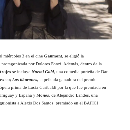
el miércoles 3 en el cine
Gaumont,
se eligió la
o, protagonizada por Dolores Fonzi. Además, dentro de la
trajes
se incluye
Noemi Gold
, una comedia porteña de Dan
México;
Los tiburones
, la película ganadora del premio
a ópera prima de Lucía Garibaldi por la que fue premiada en
 Uruguay y España y
Monos
, de Alejandro Landes, una
oguionista a Alexis Dos Santos, premiado en el BAFICI