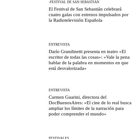
-FESTIVAL DE SAN SEBASTIÁN
El Festival de San Sebastián celebrará
cuatro galas con estrenos impulsados por
la Radiotelevisión Española
ENTREVISTA
Darío Grandinetti presenta en teatro «El
escritor de todas las cosas»: «Vale la pena
hablar de la palabra en momentos en que
está desvalorizada»
ENTREVISTA
Carmen Guarini, directora del
DocBuenosAires: «El cine de lo real busca
ampliar los límites de la narración para
poder comprender el mundo»
FESTIVALES