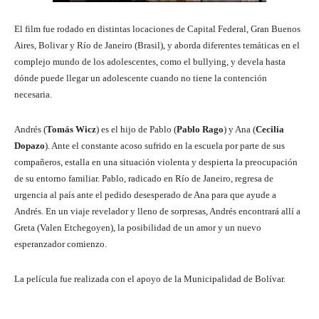
El film fue rodado en distintas locaciones de Capital Federal, Gran Buenos
Aires, Bolivar y Río de Janeiro (Brasil), y aborda diferentes temáticas en el
complejo mundo de los adolescentes, como el bullying, y devela hasta
dónde puede llegar un adolescente cuando no tiene la contención
necesaria.
Andrés (
Tomás Wicz
) es el hijo de Pablo (
Pablo Rago
) y Ana (
Cecilia
Dopazo
). Ante el constante acoso sufrido en la escuela por parte de sus
compañeros, estalla en una situación violenta y despierta la preocupación
de su entorno familiar. Pablo, radicado en Río de Janeiro, regresa de
urgencia al país ante el pedido desesperado de Ana para que ayude a
Andrés. En un viaje revelador y lleno de sorpresas, Andrés encontrará allí a
Greta (Valen Etchegoyen), la posibilidad de un amor y un nuevo
esperanzador comienzo.
La película fue realizada con el apoyo de la Municipalidad de Bolívar.