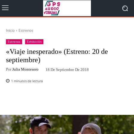
Inicio
Estrenos
Estrenos
Exhibición
«Viaje inesperado» (Estreno: 20 de
septiembre)
Por
Julia Montesoro
18 De Septiembre De 2018
1
minutos de lectura
Facebook
Twitter
WhatsApp