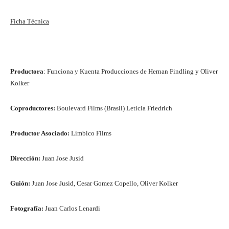
Ficha Técnica
Productora
: Funciona y Kuenta Producciones de Hernan Findling y Oliver
Kolker
Coproductores:
Boulevard Films (Brasil) Leticia Friedrich
Productor Asociado:
Limbico Films
Dirección:
Juan Jose Jusid
Guión:
Juan Jose Jusid, Cesar Gomez Copello, Oliver Kolker
Fotografía:
Juan Carlos Lenardi