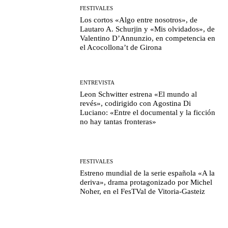
FESTIVALES
Los cortos «Algo entre nosotros», de
Lautaro A. Schurjin y «Mis olvidados», de
Valentino D’Annunzio, en competencia en
el Acocollona’t de Girona
ENTREVISTA
Leon Schwitter estrena «El mundo al
revés», codirigido con Agostina Di
Luciano: «Entre el documental y la ficción
no hay tantas fronteras»
FESTIVALES
Estreno mundial de la serie española «A la
deriva», drama protagonizado por Michel
Noher, en el FesTVal de Vitoria-Gasteiz