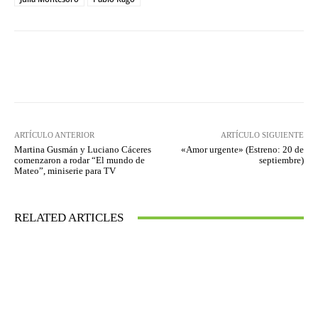
Facebook
Twitter
WhatsApp
ARTÍCULO ANTERIOR
ARTÍCULO SIGUIENTE
Martina Gusmán y Luciano Cáceres
«Amor urgente» (Estreno: 20 de
comenzaron a rodar “El mundo de
septiembre)
Mateo”, miniserie para TV
RELATED ARTICLES