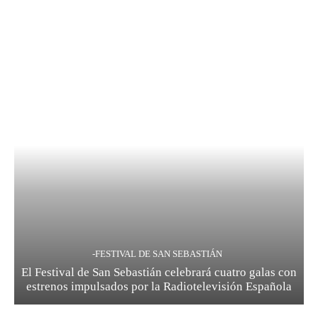
-FESTIVAL DE SAN SEBASTIÁN
El Festival de San Sebastián celebrará cuatro galas con
estrenos impulsados por la Radiotelevisión Española