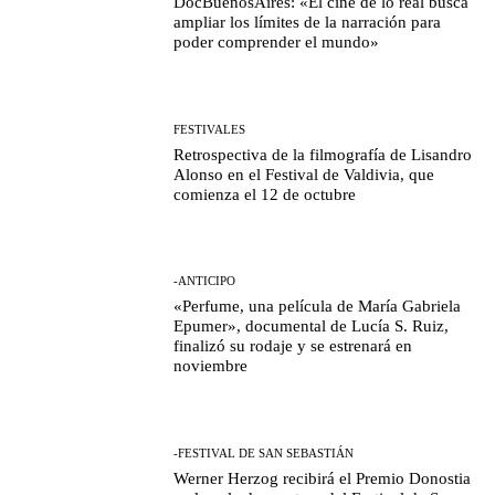
DocBuenosAires: «El cine de lo real busca
ampliar los límites de la narración para
poder comprender el mundo»
FESTIVALES
Retrospectiva de la filmografía de Lisandro
Alonso en el Festival de Valdivia, que
comienza el 12 de octubre
-ANTICIPO
«Perfume, una película de María Gabriela
Epumer», documental de Lucía S. Ruiz,
finalizó su rodaje y se estrenará en
noviembre
-FESTIVAL DE SAN SEBASTIÁN
Werner Herzog recibirá el Premio Donostia