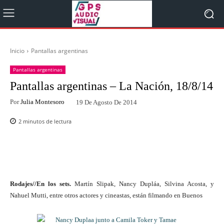
Inicio
Pantallas argentinas
Pantallas argentinas
Pantallas argentinas – La Nación, 18/8/14
Por
Julia Montesoro
19 De Agosto De 2014
2
minutos de lectura
Facebook
Twitter
WhatsApp
Rodajes//En los sets.
Martín Slipak, Nancy Dupláa, Silvina Acosta, y
Nahuel Mutti, entre otros actores y cineastas, están filmando en Buenos