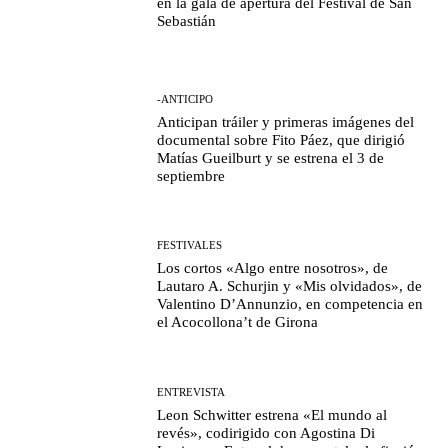
en la gala de apertura del Festival de San
Sebastián
-ANTICIPO
Anticipan tráiler y primeras imágenes del
documental sobre Fito Páez, que dirigió
Matías Gueilburt y se estrena el 3 de
septiembre
FESTIVALES
Los cortos «Algo entre nosotros», de
Lautaro A. Schurjin y «Mis olvidados», de
Valentino D’Annunzio, en competencia en
el Acocollona’t de Girona
ENTREVISTA
Leon Schwitter estrena «El mundo al
revés», codirigido con Agostina Di