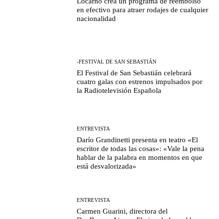
Locarno crea un programa de reembolso
en efectivo para atraer rodajes de cualquier
nacionalidad
-FESTIVAL DE SAN SEBASTIÁN
El Festival de San Sebastián celebrará
cuatro galas con estrenos impulsados por
la Radiotelevisión Española
ENTREVISTA
Darío Grandinetti presenta en teatro «El
escritor de todas las cosas»: «Vale la pena
hablar de la palabra en momentos en que
está desvalorizada»
ENTREVISTA
Carmen Guarini, directora del