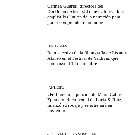
Carmen Guarini, directora del
DocBuenosAires: «El cine de lo real busca
ampliar los límites de la narración para
poder comprender el mundo»
FESTIVALES
Retrospectiva de la filmografía de Lisandro
Alonso en el Festival de Valdivia, que
comienza el 12 de octubre
-ANTICIPO
«Perfume, una película de María Gabriela
Epumer», documental de Lucía S. Ruiz,
finalizó su rodaje y se estrenará en
noviembre
-FESTIVAL DE SAN SEBASTIÁN