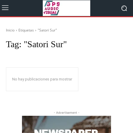
Inicio
Etiquetas
"Satori Sur"
Tag:
"Satori Sur"
No hay publicaciones para mostrar
- Advertisement -