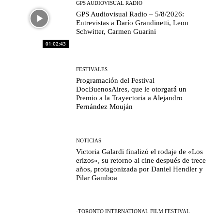
GPS AUDIOVISUAL RADIO
GPS Audiovisual Radio – 5/8/2026:
Entrevistas a Darío Grandinetti, Leon
Schwitter, Carmen Guarini
01:02:43
FESTIVALES
Programación del Festival
DocBuenosAires, que le otorgará un
Premio a la Trayectoria a Alejandro
Fernández Mouján
NOTICIAS
Victoria Galardi finalizó el rodaje de «Los
erizos», su retorno al cine después de trece
años, protagonizada por Daniel Hendler y
Pilar Gamboa
-TORONTO INTERNATIONAL FILM FESTIVAL