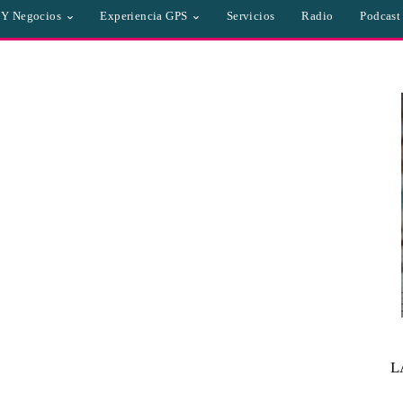
a Y Negocios
Experiencia GPS
Servicios
Radio
Podcast
L