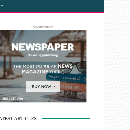
- Advertisement -
ATEST ARTICLES