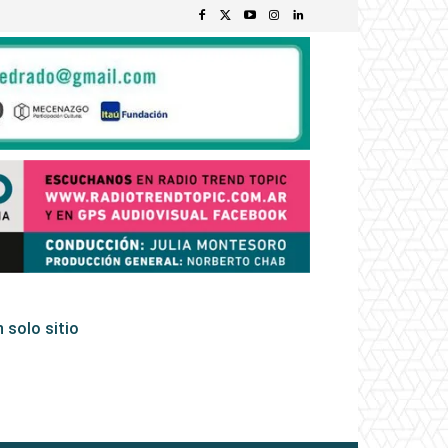
 solo sitio