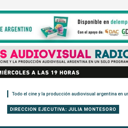
Todo el cine y la producción audiovisual argentina en un
DIRECCION EJECUTIVA: JULIA MONTESORO