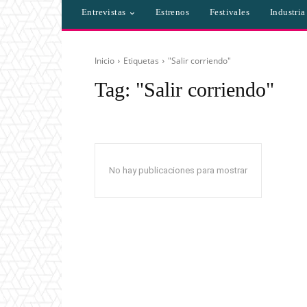
Entrevistas
Estrenos
Festivales
Industri
Inicio
Etiquetas
"Salir corriendo"
Tag:
"Salir corriendo"
No hay publicaciones para mostrar