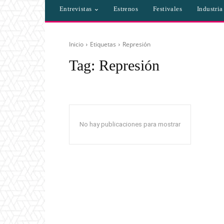
Entrevistas
Estrenos
Festivales
Industri
Inicio
Etiquetas
Represión
Tag:
Represión
No hay publicaciones para mostrar