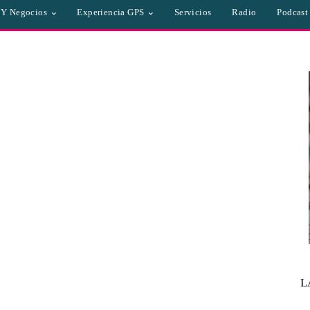
a Y Negocios
Experiencia GPS
Servicios
Radio
Podcast
L