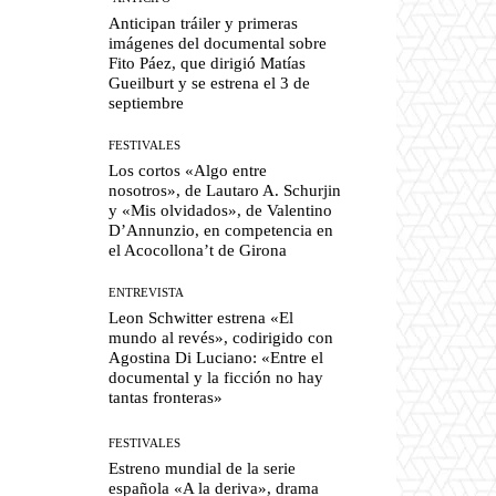
Anticipan tráiler y primeras
imágenes del documental sobre
Fito Páez, que dirigió Matías
Gueilburt y se estrena el 3 de
septiembre
FESTIVALES
Los cortos «Algo entre
nosotros», de Lautaro A. Schurjin
y «Mis olvidados», de Valentino
D’Annunzio, en competencia en
el Acocollona’t de Girona
ENTREVISTA
Leon Schwitter estrena «El
mundo al revés», codirigido con
Agostina Di Luciano: «Entre el
documental y la ficción no hay
tantas fronteras»
FESTIVALES
Estreno mundial de la serie
española «A la deriva», drama