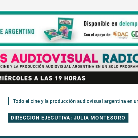
Todo el cine y la producción audiovisual argentina en un
DIRECCION EJECUTIVA: JULIA MONTESORO