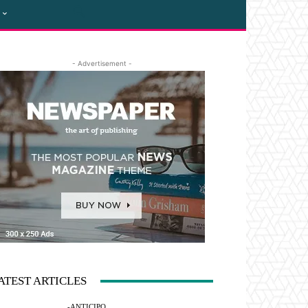
- Advertisement -
ATEST ARTICLES
-ANTICIPO