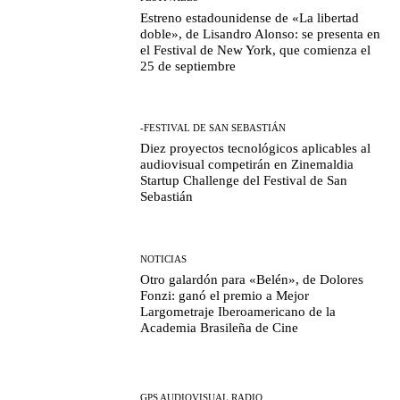
Estreno estadounidense de «La libertad
doble», de Lisandro Alonso: se presenta en
el Festival de New York, que comienza el
25 de septiembre
-FESTIVAL DE SAN SEBASTIÁN
Diez proyectos tecnológicos aplicables al
audiovisual competirán en Zinemaldia
Startup Challenge del Festival de San
Sebastián
NOTICIAS
Otro galardón para «Belén», de Dolores
Fonzi: ganó el premio a Mejor
Largometraje Iberoamericano de la
Academia Brasileña de Cine
GPS AUDIOVISUAL RADIO