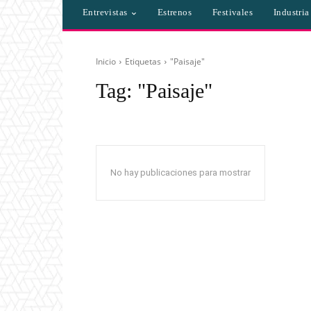
Entrevistas
Estrenos
Festivales
Industri
Inicio
Etiquetas
"Paisaje"
Tag:
"Paisaje"
No hay publicaciones para mostrar