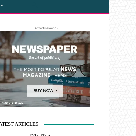
- Advertisement -
ATEST ARTICLES
ENTREVISTA