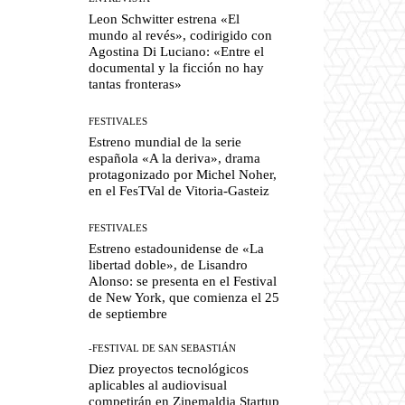
Leon Schwitter estrena «El
mundo al revés», codirigido con
Agostina Di Luciano: «Entre el
documental y la ficción no hay
tantas fronteras»
FESTIVALES
Estreno mundial de la serie
española «A la deriva», drama
protagonizado por Michel Noher,
en el FesTVal de Vitoria-Gasteiz
FESTIVALES
Estreno estadounidense de «La
libertad doble», de Lisandro
Alonso: se presenta en el Festival
de New York, que comienza el 25
de septiembre
-FESTIVAL DE SAN SEBASTIÁN
Diez proyectos tecnológicos
aplicables al audiovisual
competirán en Zinemaldia Startup