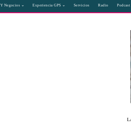
a Y Negocios
Experiencia GPS
Servicios
Radio
Podcast
L