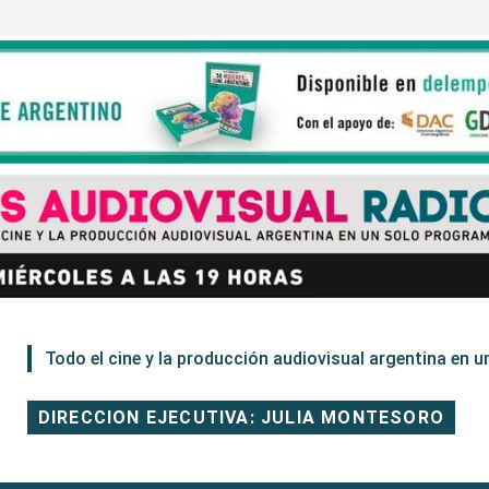
Todo el cine y la producción audiovisual argentina en un
DIRECCION EJECUTIVA: JULIA MONTESORO