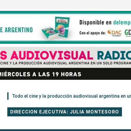
Todo el cine y la producción audiovisual argentina en un
DIRECCION EJECUTIVA: JULIA MONTESORO