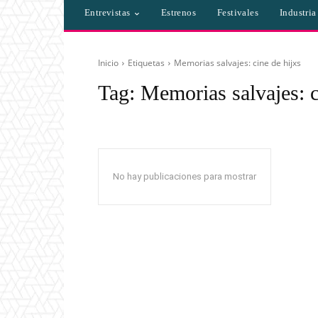
Entrevistas
Estrenos
Festivales
Industri
Inicio
Etiquetas
Memorias salvajes: cine de hijxs
Tag:
Memorias salvajes: c
No hay publicaciones para mostrar