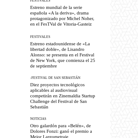
FESTIVALES
Estreno mundial de la serie
española «A la deriva», drama
protagonizado por Michel Noher,
en el FesTVal de Vitoria-Gasteiz
FESTIVALES
Estreno estadounidense de «La
libertad doble», de Lisandro
Alonso: se presenta en el Festival
de New York, que comienza el 25
de septiembre
-FESTIVAL DE SAN SEBASTIÁN
Diez proyectos tecnológicos
aplicables al audiovisual
competirán en Zinemaldia Startup
Challenge del Festival de San
Sebastián
NOTICIAS
Otro galardón para «Belén», de
Dolores Fonzi: ganó el premio a
Mejor Largometraje