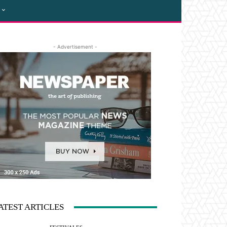
- Advertisement -
ATEST ARTICLES