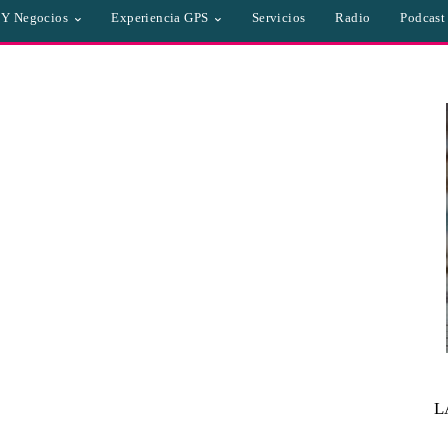
a Y Negocios
Experiencia GPS
Servicios
Radio
Podcast
L