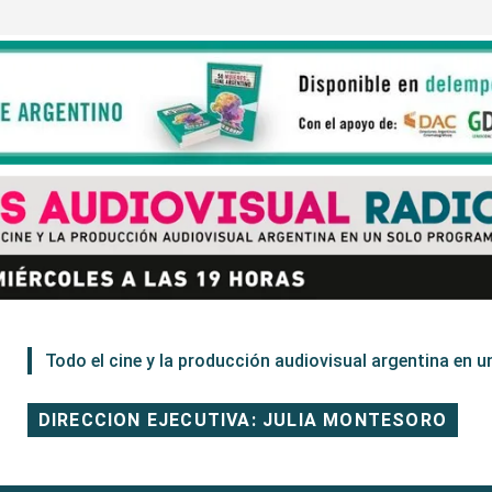
Todo el cine y la producción audiovisual argentina en un
DIRECCION EJECUTIVA: JULIA MONTESORO