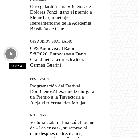
Otro galardón para «Belén», de
Dolores Fonzi: ganó el premio a
Mejor Largometraje
Iberoamericano de la Academia
Brasileña de Cine
GPS AUDIOVISUAL RADIO
GPS Audiovisual Radio –
5/8/2026: Entrevistas a Darío
Grandinetti, Leon Schwitter,
Carmen Guarini
01:02:43
FESTIVALES
Programación del Festival
DocBuenosAires, que le otorgará
un Premio a la Trayectoria a
Alejandro Fernández Mouján
NOTICIAS
Victoria Galardi finalizó el rodaje
de «Los erizos», su retorno al
cine después de trece años,