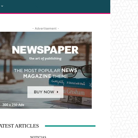
- Advertisement -
ATEST ARTICLES
NOTICIAS