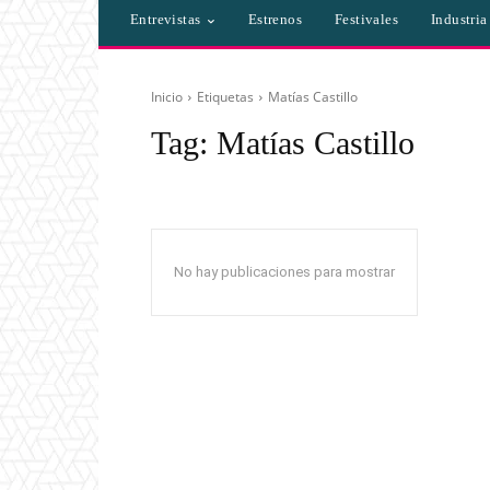
Entrevistas
Estrenos
Festivales
Industri
Inicio
Etiquetas
Matías Castillo
Tag:
Matías Castillo
No hay publicaciones para mostrar