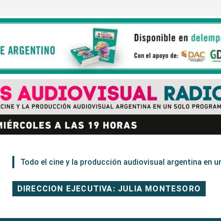
Todo el cine y la producción audiovisual argentina en un
DIRECCION EJECUTIVA: JULIA MONTESORO