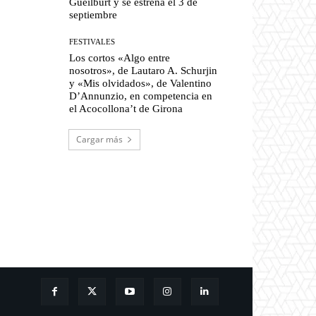
Gueilburt y se estrena el 3 de
septiembre
FESTIVALES
Los cortos «Algo entre
nosotros», de Lautaro A. Schurjin
y «Mis olvidados», de Valentino
D’Annunzio, en competencia en
el Acocollona’t de Girona
Cargar más