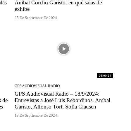
lás
Aníbal Corcho Garisto: en qué salas de
exhibe
25 De Septiembre De 2024
01:00:21
GPS AUDIOVISUAL RADIO
GPS Audiovisual Radio – 18/9/2024:
s de
Entrevistas a José Luis Rebordinos, Aníbal
es
Garisto, Alfonso Tort, Sofía Clausen
18 De Septiembre De 2024