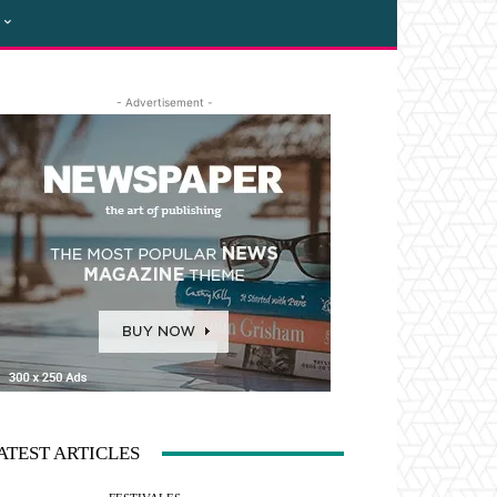
- Advertisement -
ATEST ARTICLES