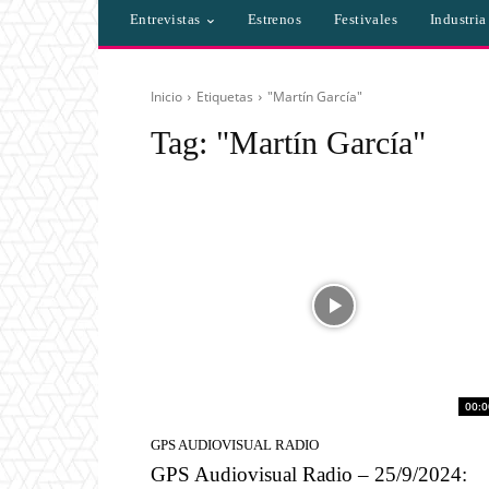
Entrevistas
Estrenos
Festivales
Industri
Inicio
Etiquetas
"Martín García"
Tag:
"Martín García"
00:0
GPS AUDIOVISUAL RADIO
GPS Audiovisual Radio – 25/9/2024: