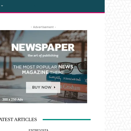
- Advertisement -
ATEST ARTICLES
ENTREVISTA