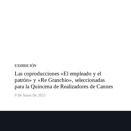
EXHIBICIÓN
Las coproducciones «El empleado y el
patrón» y «Re Granchio», seleccionadas
para la Quincena de Realizadores de Cannes
9 De Junio De 2021
.