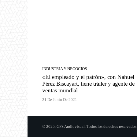
INDUSTRIA Y NEGOCIOS
«El empleado y el patrón», con Nahuel
Pérez Biscayart, tiene tráiler y agente de
ventas mundial
21 De Junio De 2021
© 2025, GPS Audiovisual. Todos los derechos reservados