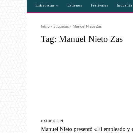
Entrevistas
Estrenos
Festivales
Industri
Inicio
Etiquetas
Manuel Nieto Zas
Tag:
Manuel Nieto Zas
EXHIBICIÓN
Manuel Nieto presentó «El empleado y e