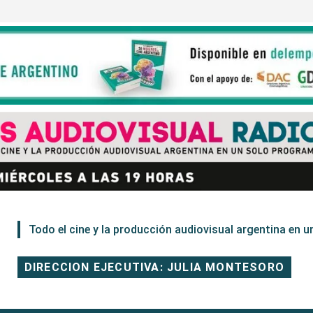
Todo el cine y la producción audiovisual argentina en un
DIRECCION EJECUTIVA: JULIA MONTESORO