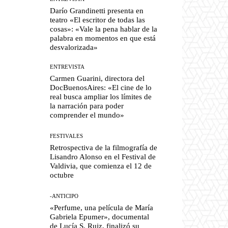
Darío Grandinetti presenta en
teatro «El escritor de todas las
cosas»: «Vale la pena hablar de la
palabra en momentos en que está
desvalorizada»
ENTREVISTA
Carmen Guarini, directora del
DocBuenosAires: «El cine de lo
real busca ampliar los límites de
la narración para poder
comprender el mundo»
FESTIVALES
Retrospectiva de la filmografía de
Lisandro Alonso en el Festival de
Valdivia, que comienza el 12 de
octubre
-ANTICIPO
«Perfume, una película de María
Gabriela Epumer», documental
de Lucía S. Ruiz, finalizó su