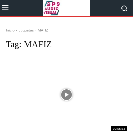
Inicio
Etiquetas
MAFIZ
Tag:
MAFIZ
00:56:33