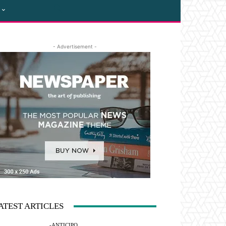
- Advertisement -
ATEST ARTICLES
-ANTICIPO