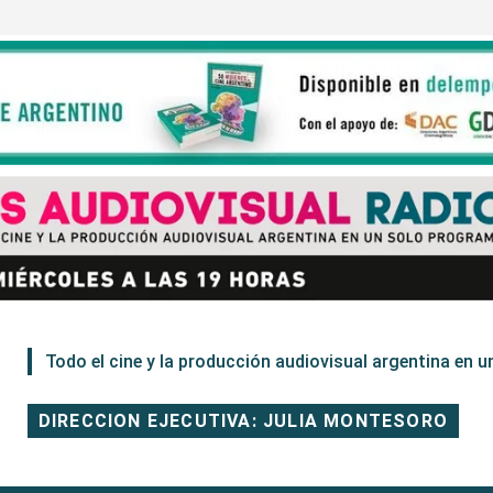
Todo el cine y la producción audiovisual argentina en un
DIRECCION EJECUTIVA: JULIA MONTESORO