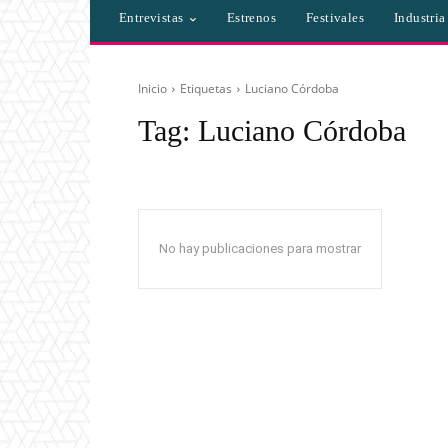
Entrevistas
Estrenos
Festivales
Industri
Inicio
Etiquetas
Luciano Córdoba
Tag:
Luciano Córdoba
No hay publicaciones para mostrar