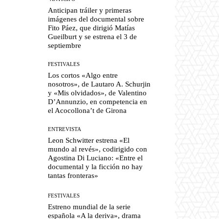
Anticipan tráiler y primeras
imágenes del documental sobre
Fito Páez, que dirigió Matías
Gueilburt y se estrena el 3 de
septiembre
FESTIVALES
Los cortos «Algo entre
nosotros», de Lautaro A. Schurjin
y «Mis olvidados», de Valentino
D’Annunzio, en competencia en
el Acocollona’t de Girona
ENTREVISTA
Leon Schwitter estrena «El
mundo al revés», codirigido con
Agostina Di Luciano: «Entre el
documental y la ficción no hay
tantas fronteras»
FESTIVALES
Estreno mundial de la serie
española «A la deriva», drama