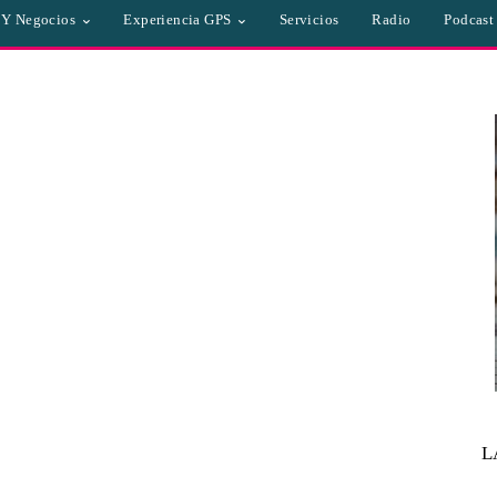
a Y Negocios
Experiencia GPS
Servicios
Radio
Podcast
L