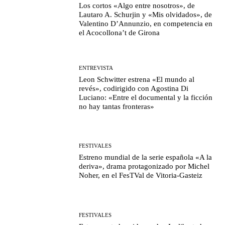
Los cortos «Algo entre nosotros», de
Lautaro A. Schurjin y «Mis olvidados», de
Valentino D’Annunzio, en competencia en
el Acocollona’t de Girona
ENTREVISTA
Leon Schwitter estrena «El mundo al
revés», codirigido con Agostina Di
Luciano: «Entre el documental y la ficción
no hay tantas fronteras»
FESTIVALES
Estreno mundial de la serie española «A la
deriva», drama protagonizado por Michel
Noher, en el FesTVal de Vitoria-Gasteiz
FESTIVALES