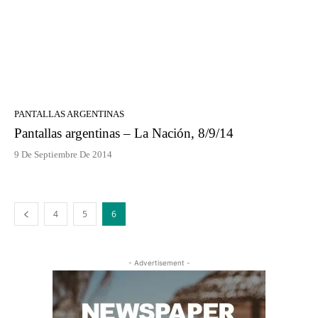
PANTALLAS ARGENTINAS
Pantallas argentinas – La Nación, 8/9/14
9 De Septiembre De 2014
4
5
6
- Advertisement -