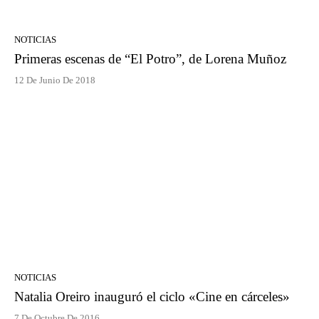
NOTICIAS
Primeras escenas de “El Potro”, de Lorena Muñoz
12 De Junio De 2018
NOTICIAS
Natalia Oreiro inauguró el ciclo «Cine en cárceles»
7 De Octubre De 2016