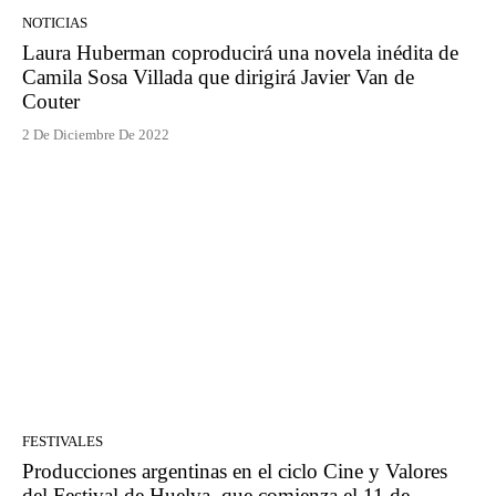
NOTICIAS
Laura Huberman coproducirá una novela inédita de
Camila Sosa Villada que dirigirá Javier Van de
Couter
2 De Diciembre De 2022
FESTIVALES
Producciones argentinas en el ciclo Cine y Valores
del Festival de Huelva, que comienza el 11 de