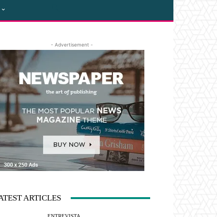
- Advertisement -
ATEST ARTICLES
ENTREVISTA