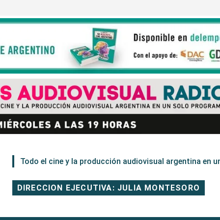
Todo el cine y la producción audiovisual argentina en un
DIRECCION EJECUTIVA: JULIA MONTESORO