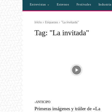
Entrevistas
Estrenos
Festivales
Industri
Inicio
Etiquetas
"La invitada"
Tag:
"La invitada"
-ANTICIPO
Primeras imágenes y tráiler de «La