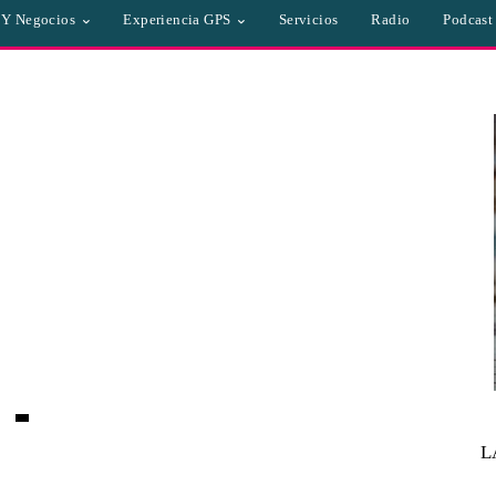
a Y Negocios
Experiencia GPS
Servicios
Radio
Podcast
L