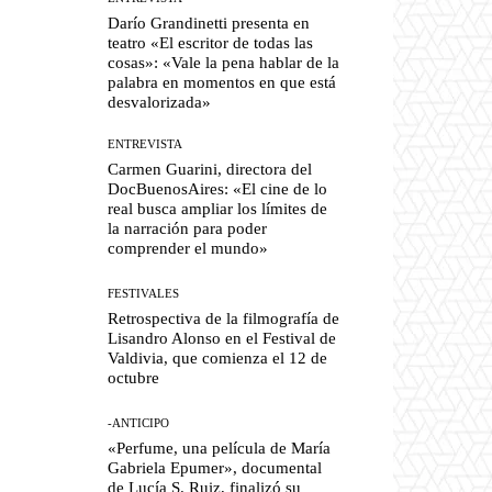
Darío Grandinetti presenta en
teatro «El escritor de todas las
cosas»: «Vale la pena hablar de la
palabra en momentos en que está
desvalorizada»
ENTREVISTA
Carmen Guarini, directora del
DocBuenosAires: «El cine de lo
real busca ampliar los límites de
la narración para poder
comprender el mundo»
FESTIVALES
Retrospectiva de la filmografía de
Lisandro Alonso en el Festival de
Valdivia, que comienza el 12 de
octubre
-ANTICIPO
«Perfume, una película de María
Gabriela Epumer», documental
de Lucía S. Ruiz, finalizó su