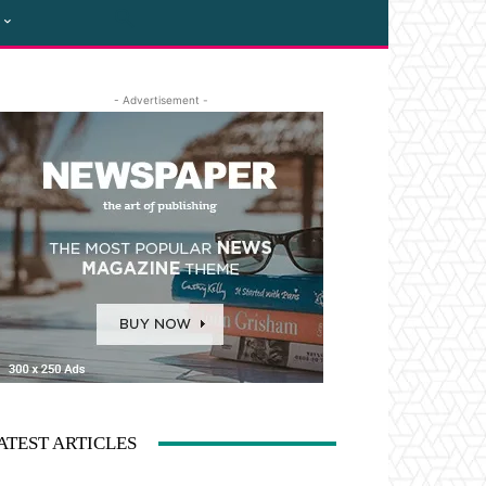
- Advertisement -
ATEST ARTICLES