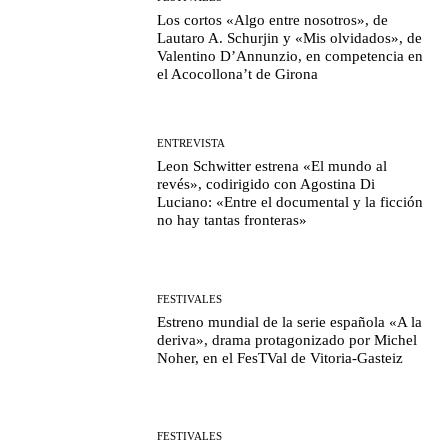
Los cortos «Algo entre nosotros», de
Lautaro A. Schurjin y «Mis olvidados», de
Valentino D’Annunzio, en competencia en
el Acocollona’t de Girona
ENTREVISTA
Leon Schwitter estrena «El mundo al
revés», codirigido con Agostina Di
Luciano: «Entre el documental y la ficción
no hay tantas fronteras»
FESTIVALES
Estreno mundial de la serie española «A la
deriva», drama protagonizado por Michel
Noher, en el FesTVal de Vitoria-Gasteiz
FESTIVALES