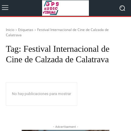
Inicio
Etiquetas
Festival Internacional de Cine de Calzada de
Calatrava
Tag:
Festival Internacional de
Cine de Calzada de Calatrava
No hay publicaciones para mostrar
- Advertisement -