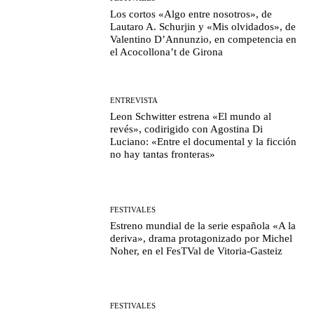
Los cortos «Algo entre nosotros», de
Lautaro A. Schurjin y «Mis olvidados», de
Valentino D’Annunzio, en competencia en
el Acocollona’t de Girona
ENTREVISTA
Leon Schwitter estrena «El mundo al
revés», codirigido con Agostina Di
Luciano: «Entre el documental y la ficción
no hay tantas fronteras»
FESTIVALES
Estreno mundial de la serie española «A la
deriva», drama protagonizado por Michel
Noher, en el FesTVal de Vitoria-Gasteiz
FESTIVALES