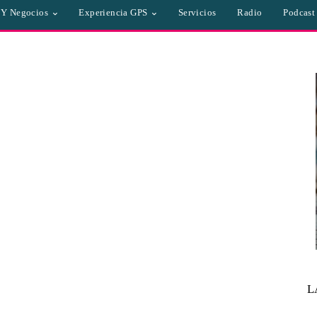
a Y Negocios
Experiencia GPS
Servicios
Radio
Podcast
L