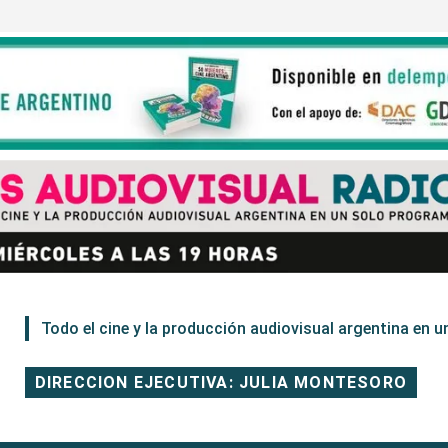
Todo el cine y la producción audiovisual argentina en un
DIRECCION EJECUTIVA: JULIA MONTESORO