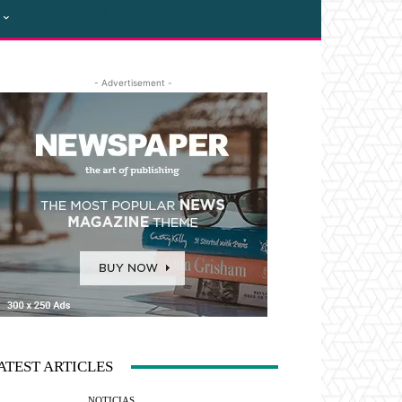
- Advertisement -
ATEST ARTICLES
NOTICIAS