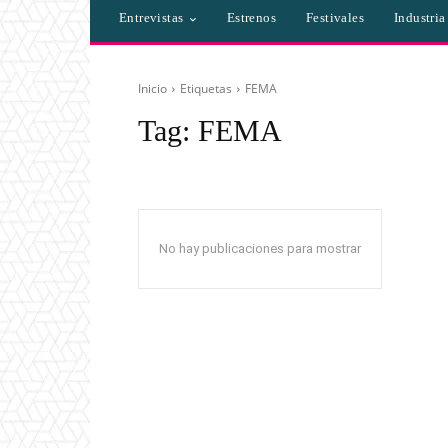
Entrevistas
Estrenos
Festivales
Industri
Inicio
Etiquetas
FEMA
Tag:
FEMA
No hay publicaciones para mostrar