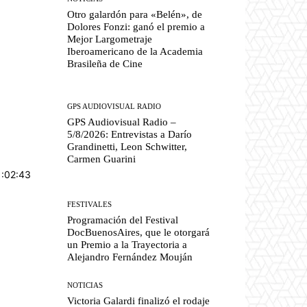
Otro galardón para «Belén», de
Dolores Fonzi: ganó el premio a
Mejor Largometraje
Iberoamericano de la Academia
Brasileña de Cine
GPS AUDIOVISUAL RADIO
GPS Audiovisual Radio –
5/8/2026: Entrevistas a Darío
Grandinetti, Leon Schwitter,
Carmen Guarini
1:02:43
FESTIVALES
Programación del Festival
DocBuenosAires, que le otorgará
un Premio a la Trayectoria a
Alejandro Fernández Mouján
NOTICIAS
Victoria Galardi finalizó el rodaje