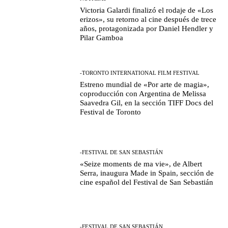
Victoria Galardi finalizó el rodaje de «Los
erizos», su retorno al cine después de trece
años, protagonizada por Daniel Hendler y
Pilar Gamboa
-TORONTO INTERNATIONAL FILM FESTIVAL
Estreno mundial de «Por arte de magia»,
coproducción con Argentina de Melissa
Saavedra Gil, en la sección TIFF Docs del
Festival de Toronto
-FESTIVAL DE SAN SEBASTIÁN
«Seize moments de ma vie», de Albert
Serra, inaugura Made in Spain, sección de
cine español del Festival de San Sebastián
-FESTIVAL DE SAN SEBASTIÁN